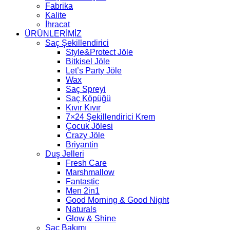
Fabrika
Kalite
İhracat
ÜRÜNLERİMİZ
Saç Şekillendirici
Style&Protect Jöle
Bitkisel Jöle
Let’s Party Jöle
Wax
Saç Spreyi
Saç Köpüğü
Kıvır Kıvır
7×24 Şekillendirici Krem
Çocuk Jölesi
Crazy Jöle
Briyantin
Duş Jelleri
Fresh Care
Marshmallow
Fantastic
Men 2in1
Good Morning & Good Night
Naturals
Glow & Shine
Saç Bakımı