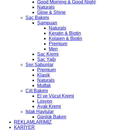
Good Morning & Good Night
Naturals
Glow & Shine
Saç Bakımı
Şampuan
Naturals
Keratin & Biotin
Kolajen & Biotin
Premium
Men
Saç Kremi
Saç Yağı
Sıvı Sabunlar
Premium
Klasik
Naturals
Mutfak
Cilt Bakımı
El ve Vücut Kremi
Losyon
Ayak Kremi
Islak Havlular
Günlük Bakım
REKLAMLARIMIZ
KARİYER