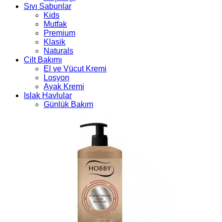
Sıvı Sabunlar
Kids
Mutfak
Premium
Klasik
Naturals
Cilt Bakımı
El ve Vücut Kremi
Losyon
Ayak Kremi
Islak Havlular
Günlük Bakım