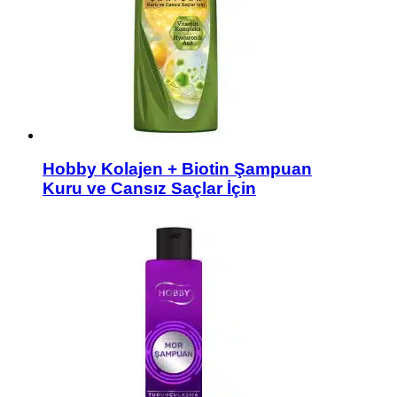
Hobby Kolajen + Biotin Şampuan
Kuru ve Cansız Saçlar İçin