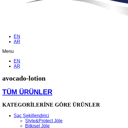
EN
AR
Menu
EN
AR
avocado-lotion
TÜM ÜRÜNLER
KATEGORİLERİNE GÖRE ÜRÜNLER
Saç Şekillendirici
Style&Protect Jöle
Bitkisel Jöle