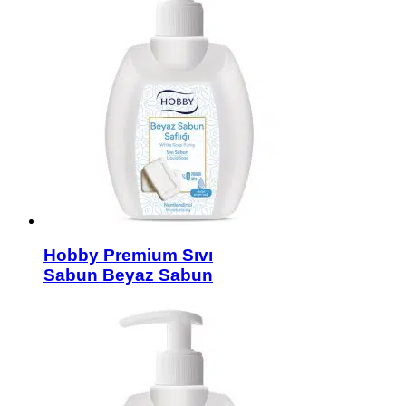
Hobby Premium Sıvı
Sabun Beyaz Sabun