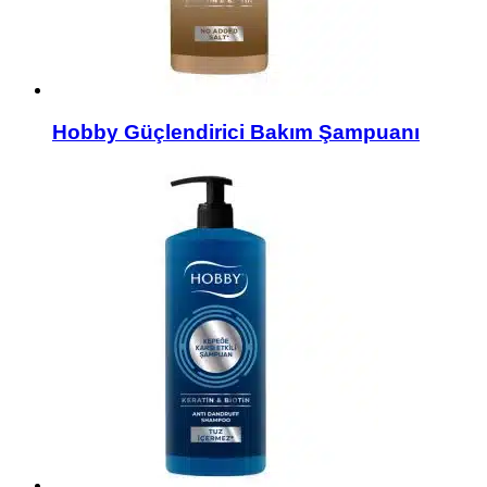
Hobby Güçlendirici Bakım Şampuanı