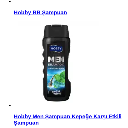
Hobby BB Şampuan
Hobby Men Şampuan Kepeğe Karşı Etkili
Şampuan