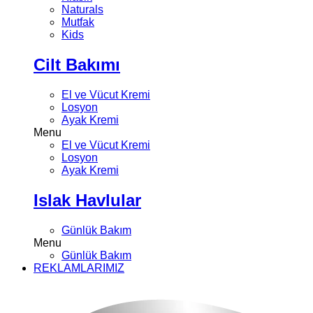
Naturals
Mutfak
Kids
Cilt Bakımı
El ve Vücut Kremi
Losyon
Ayak Kremi
Menu
El ve Vücut Kremi
Losyon
Ayak Kremi
Islak Havlular
Günlük Bakım
Menu
Günlük Bakım
REKLAMLARIMIZ