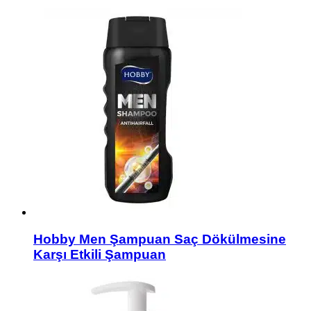
Hobby Men Şampuan Saç Dökülmesine
Karşı Etkili Şampuan