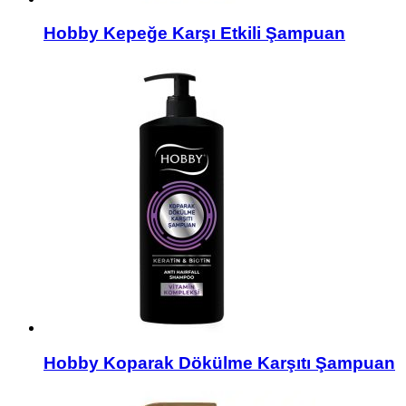
Hobby Kepeğe Karşı Etkili Şampuan
Hobby Koparak Dökülme Karşıtı Şampuan