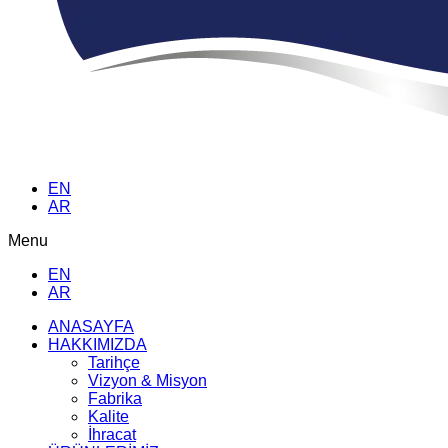
EN
AR
Menu
EN
AR
ANASAYFA
HAKKIMIZDA
Tarihçe
Vizyon & Misyon
Fabrika
Kalite
İhracat