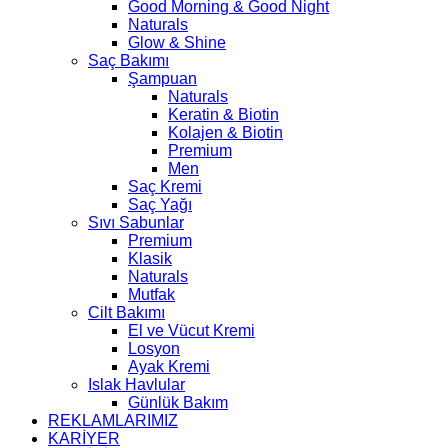
Good Morning & Good Night
Naturals
Glow & Shine
Saç Bakımı
Şampuan
Naturals
Keratin & Biotin
Kolajen & Biotin
Premium
Men
Saç Kremi
Saç Yağı
Sıvı Sabunlar
Premium
Klasik
Naturals
Mutfak
Cilt Bakımı
El ve Vücut Kremi
Losyon
Ayak Kremi
Islak Havlular
Günlük Bakım
REKLAMLARIMIZ
KARİYER