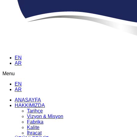
EN
AR
Menu
EN
AR
ANASAYFA
HAKKIMIZDA
Tarihçe
Vizyon & Misyon
Fabrika
Kalite
İhracat