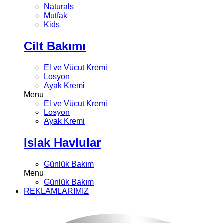
Naturals
Mutfak
Kids
Cilt Bakımı
El ve Vücut Kremi
Losyon
Ayak Kremi
Menu
El ve Vücut Kremi
Losyon
Ayak Kremi
Islak Havlular
Günlük Bakım
Menu
Günlük Bakım
REKLAMLARIMIZ