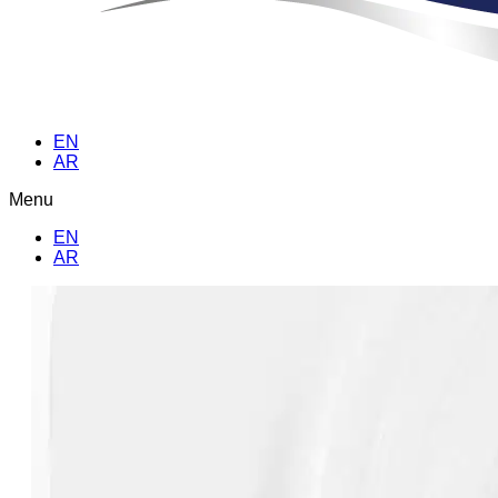
EN
AR
Menu
EN
AR