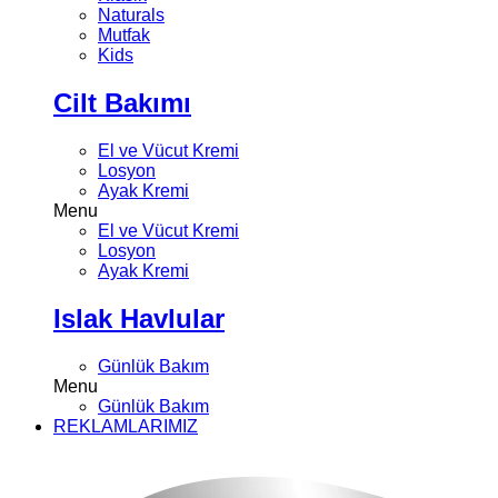
Naturals
Mutfak
Kids
Cilt Bakımı
El ve Vücut Kremi
Losyon
Ayak Kremi
Menu
El ve Vücut Kremi
Losyon
Ayak Kremi
Islak Havlular
Günlük Bakım
Menu
Günlük Bakım
REKLAMLARIMIZ