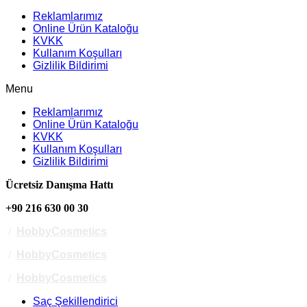
Reklamlarımız
Online Ürün Kataloğu
KVKK
Kullanım Koşulları
Gizlilik Bildirimi
Menu
Reklamlarımız
Online Ürün Kataloğu
KVKK
Kullanım Koşulları
Gizlilik Bildirimi
Ücretsiz Danışma Hattı
+90 216 630 00 30
/
HobbyCosmetics
/
HobbyCosmetics
/
HobbyCosmetics
Saç Şekillendirici