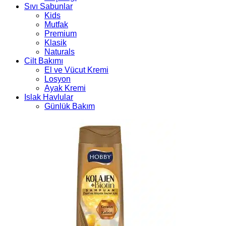
Sıvı Sabunlar
Kids
Mutfak
Premium
Klasik
Naturals
Cilt Bakımı
El ve Vücut Kremi
Losyon
Ayak Kremi
Islak Havlular
Günlük Bakım