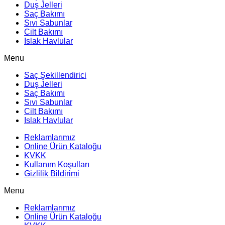
Duş Jelleri
Saç Bakımı
Sıvı Sabunlar
Cilt Bakımı
Islak Havlular
Menu
Saç Şekillendirici
Duş Jelleri
Saç Bakımı
Sıvı Sabunlar
Cilt Bakımı
Islak Havlular
Reklamlarımız
Online Ürün Kataloğu
KVKK
Kullanım Koşulları
Gizlilik Bildirimi
Menu
Reklamlarımız
Online Ürün Kataloğu