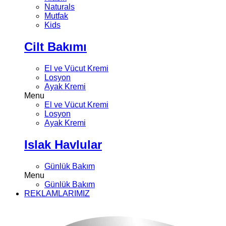
Naturals
Mutfak
Kids
Cilt Bakımı
El ve Vücut Kremi
Losyon
Ayak Kremi
Menu
El ve Vücut Kremi
Losyon
Ayak Kremi
Islak Havlular
Günlük Bakım
Menu
Günlük Bakım
REKLAMLARIMIZ