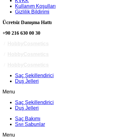
KVKK
Kullanım Koşulları
Gizlilik Bildirimi
Ücretsiz Danışma Hattı
+90 216 630 00 30
/
HobbyCosmetics
/
HobbyCosmetics
/
HobbyCosmetics
Saç Şekillendirici
Duş Jelleri
Menu
Saç Şekillendirici
Duş Jelleri
Saç Bakımı
Sıvı Sabunlar
Menu