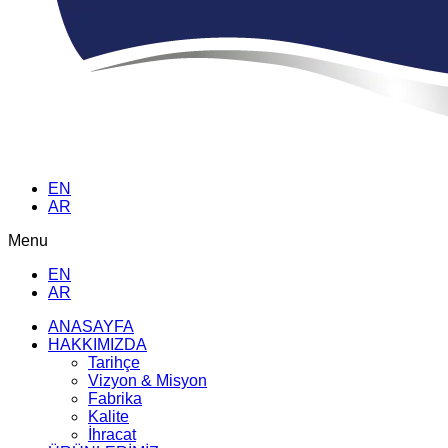
EN
AR
Menu
EN
AR
ANASAYFA
HAKKIMIZDA
Tarihçe
Vizyon & Misyon
Fabrika
Kalite
İhracat