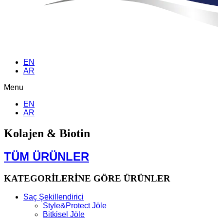
EN
AR
Menu
EN
AR
Kolajen & Biotin
TÜM ÜRÜNLER
KATEGORİLERİNE GÖRE ÜRÜNLER
Saç Şekillendirici
Style&Protect Jöle
Bitkisel Jöle