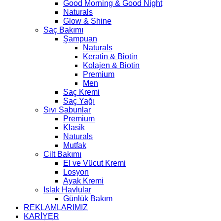
Good Morning & Good Night
Naturals
Glow & Shine
Saç Bakımı
Şampuan
Naturals
Keratin & Biotin
Kolajen & Biotin
Premium
Men
Saç Kremi
Saç Yağı
Sıvı Sabunlar
Premium
Klasik
Naturals
Mutfak
Cilt Bakımı
El ve Vücut Kremi
Losyon
Ayak Kremi
Islak Havlular
Günlük Bakım
REKLAMLARIMIZ
KARİYER