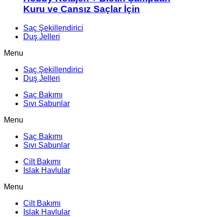
Kuru ve Cansız Saçlar İçin
Saç Şekillendirici
Duş Jelleri
Menu
Saç Şekillendirici
Duş Jelleri
Saç Bakımı
Sıvı Sabunlar
Menu
Saç Bakımı
Sıvı Sabunlar
Cilt Bakımı
Islak Havlular
Menu
Cilt Bakımı
Islak Havlular