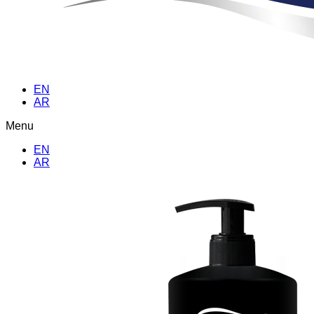
EN
AR
Menu
EN
AR