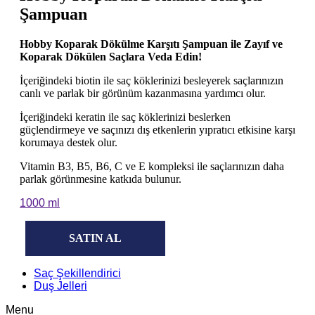
Şampuan
Hobby Koparak Dökülme Karşıtı Şampuan ile Zayıf ve
Koparak Dökülen Saçlara Veda Edin!
İçeriğindeki biotin ile saç köklerinizi besleyerek saçlarınızın
canlı ve parlak bir görünüm kazanmasına yardımcı olur.
İçeriğindeki keratin ile saç köklerinizi beslerken
güçlendirmeye ve saçınızı dış etkenlerin yıpratıcı etkisine karşı
korumaya destek olur.
Vitamin B3, B5, B6, C ve E kompleksi ile saçlarınızın daha
parlak görünmesine katkıda bulunur.
1000 ml
SATIN AL
Saç Şekillendirici
Duş Jelleri
Menu