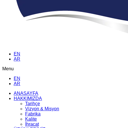
EN
AR
Menu
EN
AR
ANASAYFA
HAKKIMIZDA
Tarihçe
Vizyon & Misyon
Fabrika
Kalite
İhracat