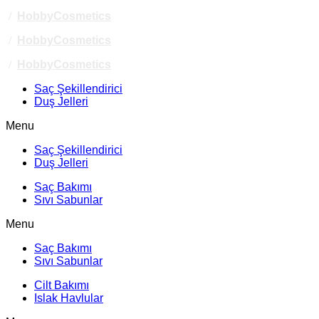
/
HobbyCosmetics
/
HobbyCosmetics
/
HobbyCosmetics
Saç Şekillendirici
Duş Jelleri
Menu
Saç Şekillendirici
Duş Jelleri
Saç Bakımı
Sıvı Sabunlar
Menu
Saç Bakımı
Sıvı Sabunlar
Cilt Bakımı
Islak Havlular