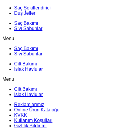
Saç Şekillendirici
Duş Jelleri
Saç Bakımı
Sıvı Sabunlar
Menu
Saç Bakımı
Sıvı Sabunlar
Cilt Bakımı
Islak Havlular
Menu
Cilt Bakımı
Islak Havlular
Reklamlarımız
Online Ürün Kataloğu
KVKK
Kullanım Koşulları
Gizlilik Bildirimi