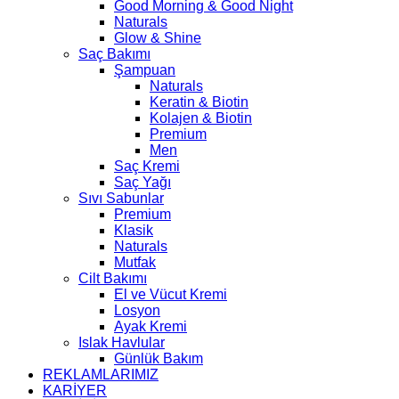
Good Morning & Good Night
Naturals
Glow & Shine
Saç Bakımı
Şampuan
Naturals
Keratin & Biotin
Kolajen & Biotin
Premium
Men
Saç Kremi
Saç Yağı
Sıvı Sabunlar
Premium
Klasik
Naturals
Mutfak
Cilt Bakımı
El ve Vücut Kremi
Losyon
Ayak Kremi
Islak Havlular
Günlük Bakım
REKLAMLARIMIZ
KARİYER