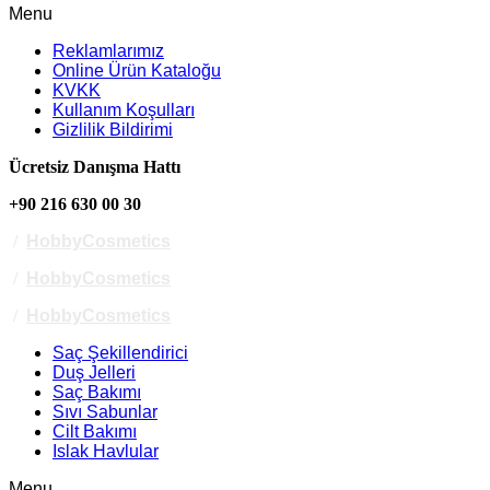
Menu
Reklamlarımız
Online Ürün Kataloğu
KVKK
Kullanım Koşulları
Gizlilik Bildirimi
Ücretsiz Danışma Hattı
+90 216 630 00 30
/
HobbyCosmetics
/
HobbyCosmetics
/
HobbyCosmetics
Saç Şekillendirici
Duş Jelleri
Saç Bakımı
Sıvı Sabunlar
Cilt Bakımı
Islak Havlular
Menu