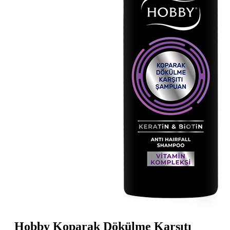
Hobby Koparak Dökülme Karşıtı