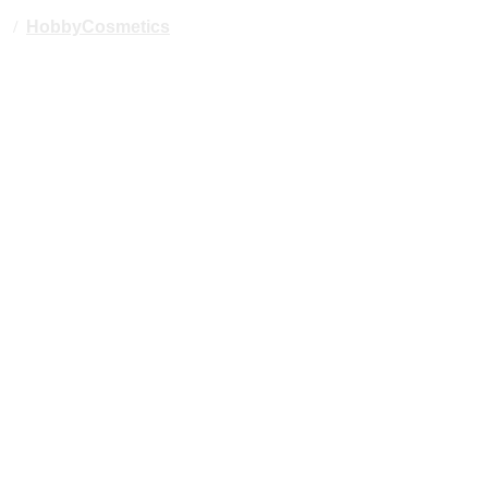
/
HobbyCosmetics