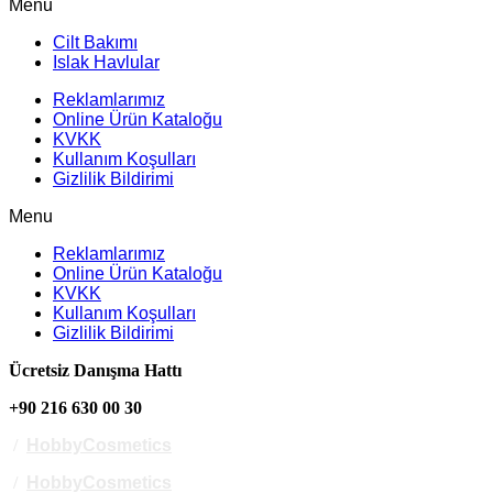
Menu
Cilt Bakımı
Islak Havlular
Reklamlarımız
Online Ürün Kataloğu
KVKK
Kullanım Koşulları
Gizlilik Bildirimi
Menu
Reklamlarımız
Online Ürün Kataloğu
KVKK
Kullanım Koşulları
Gizlilik Bildirimi
Ücretsiz Danışma Hattı
+90 216 630 00 30
/
HobbyCosmetics
/
HobbyCosmetics