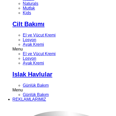
Naturals
Mutfak
Kids
Cilt Bakımı
El ve Vücut Kremi
Losyon
Ayak Kremi
Menu
El ve Vücut Kremi
Losyon
Ayak Kremi
Islak Havlular
Günlük Bakım
Menu
Günlük Bakım
REKLAMLARIMIZ