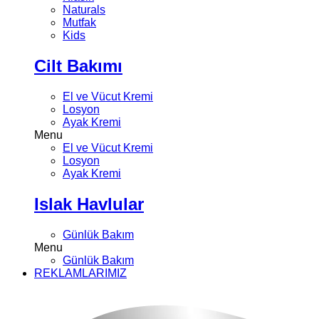
Naturals
Mutfak
Kids
Cilt Bakımı
El ve Vücut Kremi
Losyon
Ayak Kremi
Menu
El ve Vücut Kremi
Losyon
Ayak Kremi
Islak Havlular
Günlük Bakım
Menu
Günlük Bakım
REKLAMLARIMIZ