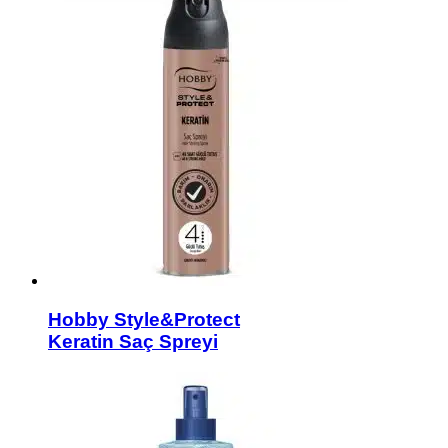
Hobby Style&Protect
Keratin Saç Spreyi