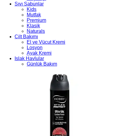
Sıvı Sabunlar
Kids
Mutfak
Premium
Klasik
Naturals
Cilt Bakımı
El ve Vücut Kremi
Losyon
Ayak Kremi
Islak Havlular
Günlük Bakım