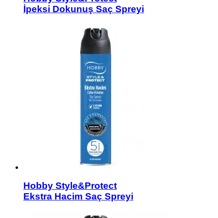
İpeksi Dokunuş Saç Spreyi
Hobby Style&Protect
Ekstra Hacim Saç Spreyi