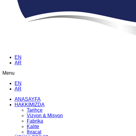
EN
AR
Menu
EN
AR
ANASAYFA
HAKKIMIZDA
Tarihçe
Vizyon & Misyon
Fabrika
Kalite
İhracat