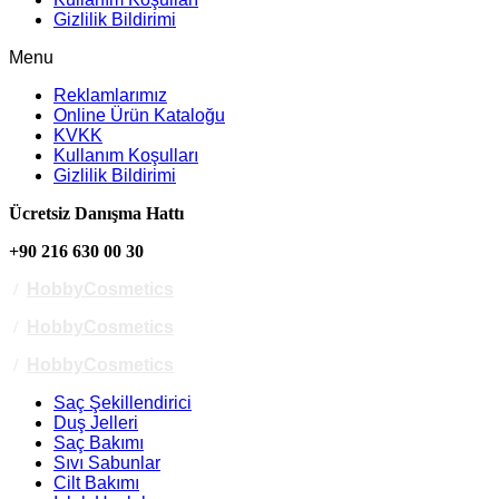
Gizlilik Bildirimi
Menu
Reklamlarımız
Online Ürün Kataloğu
KVKK
Kullanım Koşulları
Gizlilik Bildirimi
Ücretsiz Danışma Hattı
+90 216 630 00 30
/
HobbyCosmetics
/
HobbyCosmetics
/
HobbyCosmetics
Saç Şekillendirici
Duş Jelleri
Saç Bakımı
Sıvı Sabunlar
Cilt Bakımı