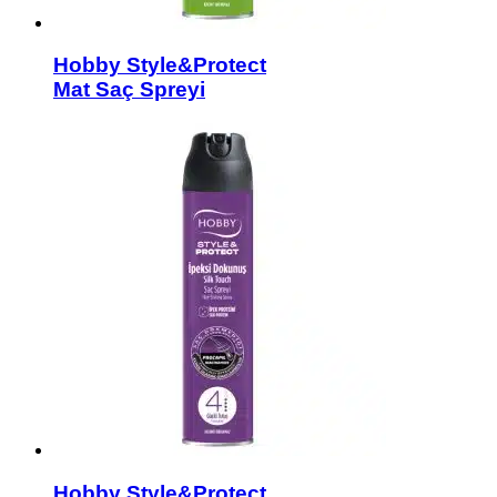
Hobby Style&Protect
Mat Saç Spreyi
Hobby Style&Protect