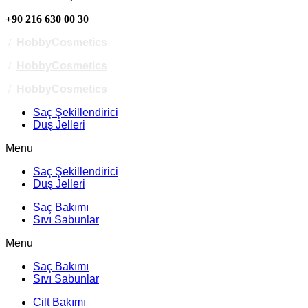
+90 216 630 00 30
/
HobbyCosmetics
/
HobbyCosmetics
/
HobbyCosmetics
Saç Şekillendirici
Duş Jelleri
Menu
Saç Şekillendirici
Duş Jelleri
Saç Bakımı
Sıvı Sabunlar
Menu
Saç Bakımı
Sıvı Sabunlar
Cilt Bakımı