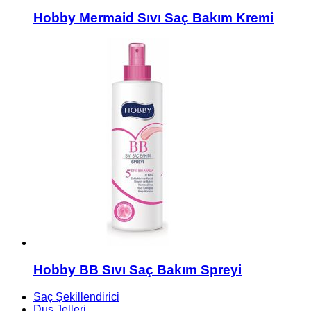
Hobby Mermaid Sıvı Saç Bakım Kremi
Hobby BB Sıvı Saç Bakım Spreyi
Saç Şekillendirici
Duş Jelleri