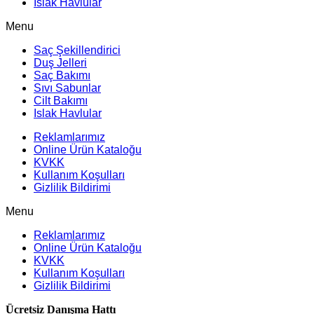
Islak Havlular
Menu
Saç Şekillendirici
Duş Jelleri
Saç Bakımı
Sıvı Sabunlar
Cilt Bakımı
Islak Havlular
Reklamlarımız
Online Ürün Kataloğu
KVKK
Kullanım Koşulları
Gizlilik Bildirimi
Menu
Reklamlarımız
Online Ürün Kataloğu
KVKK
Kullanım Koşulları
Gizlilik Bildirimi
Ücretsiz Danışma Hattı