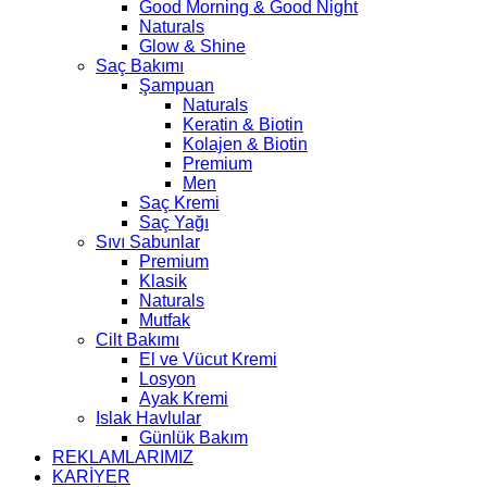
Good Morning & Good Night
Naturals
Glow & Shine
Saç Bakımı
Şampuan
Naturals
Keratin & Biotin
Kolajen & Biotin
Premium
Men
Saç Kremi
Saç Yağı
Sıvı Sabunlar
Premium
Klasik
Naturals
Mutfak
Cilt Bakımı
El ve Vücut Kremi
Losyon
Ayak Kremi
Islak Havlular
Günlük Bakım
REKLAMLARIMIZ
KARİYER