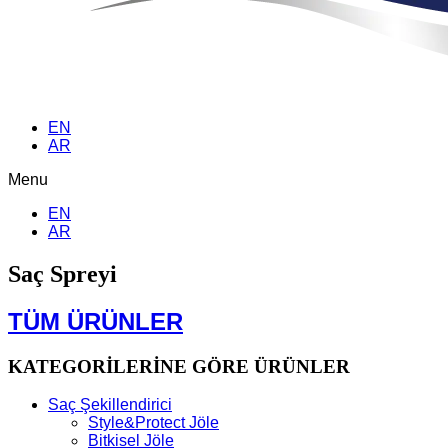
EN
AR
Menu
EN
AR
Saç Spreyi
TÜM ÜRÜNLER
KATEGORİLERİNE GÖRE ÜRÜNLER
Saç Şekillendirici
Style&Protect Jöle
Bitkisel Jöle