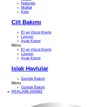
Naturals
Mutfak
Kids
Cilt Bakımı
El ve Vücut Kremi
Losyon
Ayak Kremi
Menu
El ve Vücut Kremi
Losyon
Ayak Kremi
Islak Havlular
Günlük Bakım
Menu
Günlük Bakım
REKLAMLARIMIZ