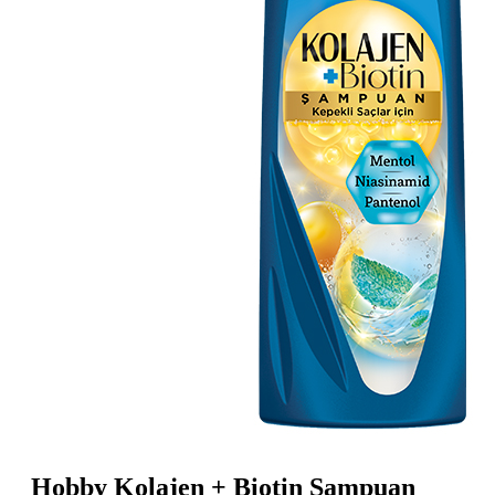
Hobby Kolajen + Biotin Şampuan