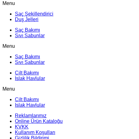
Menu
Saç Şekillendirici
Duş Jelleri
Saç Bakımı
Sıvı Sabunlar
Menu
Saç Bakımı
Sıvı Sabunlar
Cilt Bakımı
Islak Havlular
Menu
Cilt Bakımı
Islak Havlular
Reklamlarımız
Online Ürün Kataloğu
KVKK
Kullanım Koşulları
Gizlilik Bildirimi