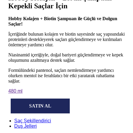
Kepekli Saçlar İçin
Hobby Kolajen + Biotin Şampuan ile Güçlü ve Dolgun
Saçlar!
İçeriğinde bulunan kolajen ve biotin sayesinde saç yapısındaki
proteinleri destekleyerek saçları güçlendirmeye ve kırılmaları
önlemeye yardımcı olur.
Niasinamid içeriğiyle, doğal bariyeri güçlendirmeye ve kepek
oluşumunu azaltmaya destek sağlar.
Formülündeki pantenol, saçları nemlendirmeye yardımcı
olurken mentol ise ferahlatıcı bir etki yaratarak rahatlama
sağlar.
480 ml
SATIN AL
Saç Şekillendirici
Duş Jelleri