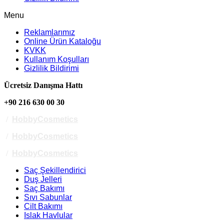
Menu
Reklamlarımız
Online Ürün Kataloğu
KVKK
Kullanım Koşulları
Gizlilik Bildirimi
Ücretsiz Danışma Hattı
+90 216 630 00 30
/
HobbyCosmetics
/
HobbyCosmetics
/
HobbyCosmetics
Saç Şekillendirici
Duş Jelleri
Saç Bakımı
Sıvı Sabunlar
Cilt Bakımı
Islak Havlular