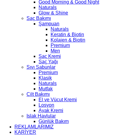
Good Morning & Good Night
Naturals
Glow & Shine
Saç Bakımı
Şampuan
Naturals
Keratin & Biotin
Kolajen & Biotin
Premium
Men
Saç Kremi
Saç Yağı
Sıvı Sabunlar
Premium
Klasik
Naturals
Mutfak
Cilt Bakımı
El ve Vücut Kremi
Losyon
Ayak Kremi
Islak Havlular
Günlük Bakım
REKLAMLARIMIZ
KARİYER