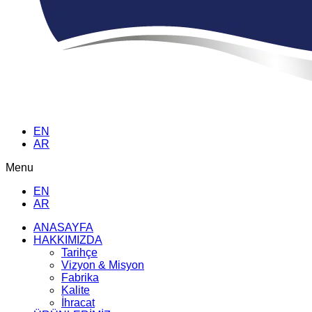
EN
AR
Menu
EN
AR
ANASAYFA
HAKKIMIZDA
Tarihçe
Vizyon & Misyon
Fabrika
Kalite
İhracat