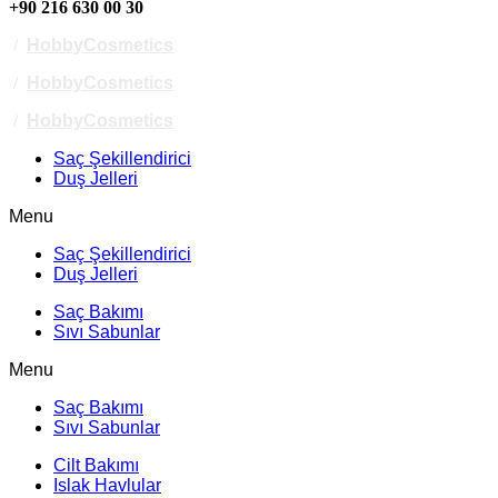
+90 216 630 00 30
/
HobbyCosmetics
/
HobbyCosmetics
/
HobbyCosmetics
Saç Şekillendirici
Duş Jelleri
Menu
Saç Şekillendirici
Duş Jelleri
Saç Bakımı
Sıvı Sabunlar
Menu
Saç Bakımı
Sıvı Sabunlar
Cilt Bakımı
Islak Havlular