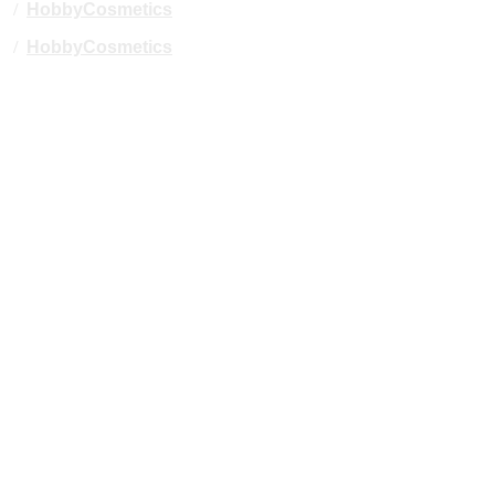
/
HobbyCosmetics
/
HobbyCosmetics