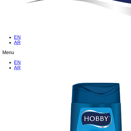
EN
AR
Menu
EN
AR