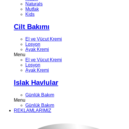
Naturals
Mutfak
Kids
Cilt Bakımı
El ve Vücut Kremi
Losyon
Ayak Kremi
Menu
El ve Vücut Kremi
Losyon
Ayak Kremi
Islak Havlular
Günlük Bakım
Menu
Günlük Bakım
REKLAMLARIMIZ