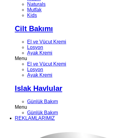
Naturals
Mutfak
Kids
Cilt Bakımı
El ve Vücut Kremi
Losyon
Ayak Kremi
Menu
El ve Vücut Kremi
Losyon
Ayak Kremi
Islak Havlular
Günlük Bakım
Menu
Günlük Bakım
REKLAMLARIMIZ