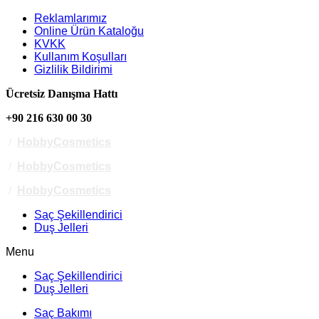
Reklamlarımız
Online Ürün Kataloğu
KVKK
Kullanım Koşulları
Gizlilik Bildirimi
Ücretsiz Danışma Hattı
+90 216 630 00 30
/
HobbyCosmetics
/
HobbyCosmetics
/
HobbyCosmetics
Saç Şekillendirici
Duş Jelleri
Menu
Saç Şekillendirici
Duş Jelleri
Saç Bakımı