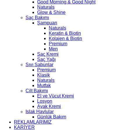
Good Morning & Good Night
Naturals
Glow & Shine
Saç Bakımı
Şampuan
Naturals
Keratin & Biotin
Kolajen & Biotin
Premium
Men
Saç Kremi
Saç Yağı
Sıvı Sabunlar
Premium
Klasik
Naturals
Mutfak
Cilt Bakımı
El ve Vücut Kremi
Losyon
Ayak Kremi
Islak Havlular
Günlük Bakım
REKLAMLARIMIZ
KARİYER