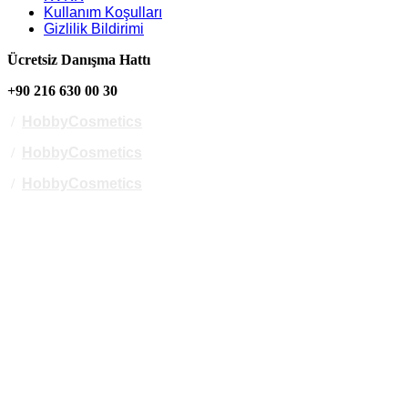
Kullanım Koşulları
Gizlilik Bildirimi
Ücretsiz Danışma Hattı
+90 216 630 00 30
/
HobbyCosmetics
/
HobbyCosmetics
/
HobbyCosmetics