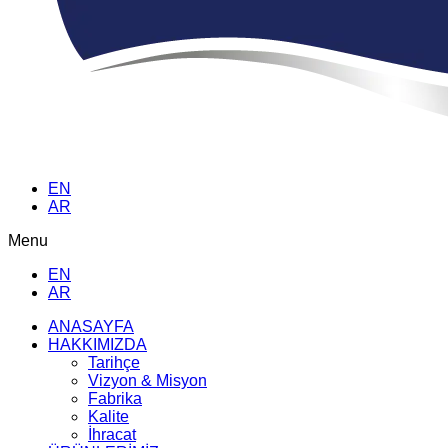
EN
AR
Menu
EN
AR
ANASAYFA
HAKKIMIZDA
Tarihçe
Vizyon & Misyon
Fabrika
Kalite
İhracat