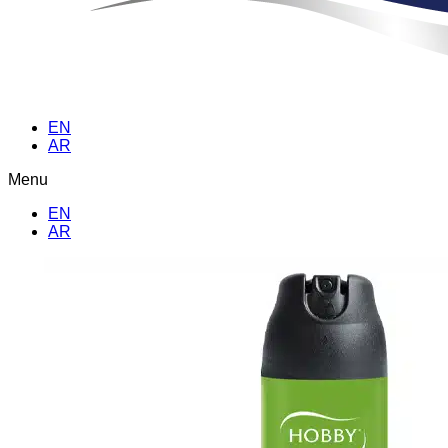
EN
AR
Menu
EN
AR