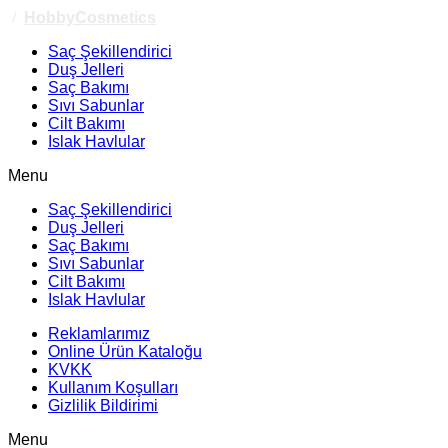
/
HobbyCosmetics
Saç Şekillendirici
Duş Jelleri
Saç Bakımı
Sıvı Sabunlar
Cilt Bakımı
Islak Havlular
Menu
Saç Şekillendirici
Duş Jelleri
Saç Bakımı
Sıvı Sabunlar
Cilt Bakımı
Islak Havlular
Reklamlarımız
Online Ürün Kataloğu
KVKK
Kullanım Koşulları
Gizlilik Bildirimi
Menu