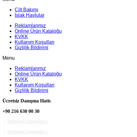
Cilt Bakımı
Islak Havlular
Reklamlarımız
Online Ürün Kataloğu
KVKK
Kullanım Koşulları
Gizlilik Bildirimi
Menu
Reklamlarımız
Online Ürün Kataloğu
KVKK
Kullanım Koşulları
Gizlilik Bildirimi
Ücretsiz Danışma Hattı
+90 216 630 00 30
/
HobbyCosmetics
/
HobbyCosmetics