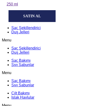
250 ml
SATIN AL
Saç Şekillendirici
Duş Jelleri
Menu
Saç Şekillendirici
Duş Jelleri
Saç Bakımı
Sıvı Sabunlar
Menu
Saç Bakımı
Sıvı Sabunlar
Cilt Bakımı
Islak Havlular
Menu