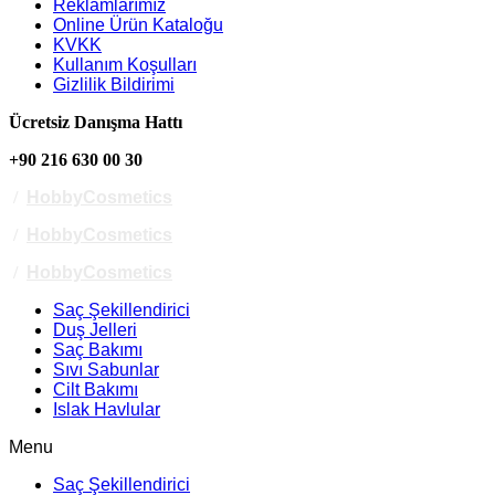
Reklamlarımız
Online Ürün Kataloğu
KVKK
Kullanım Koşulları
Gizlilik Bildirimi
Ücretsiz Danışma Hattı
+90 216 630 00 30
/
HobbyCosmetics
/
HobbyCosmetics
/
HobbyCosmetics
Saç Şekillendirici
Duş Jelleri
Saç Bakımı
Sıvı Sabunlar
Cilt Bakımı
Islak Havlular
Menu
Saç Şekillendirici