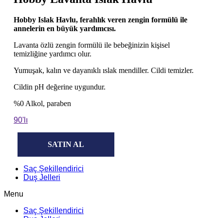
Hobby Islak Havlu, ferahlık veren zengin formülü ile
annelerin en büyük yardımcısı.
Lavanta özlü zengin formülü ile bebeğinizin kişisel
temizliğine yardımcı olur.
Yumuşak, kalın ve dayanıklı ıslak mendiller. Cildi temizler.
Cildin pH değerine uygundur.
%0 Alkol, paraben
90'lı
SATIN AL
Saç Şekillendirici
Duş Jelleri
Menu
Saç Şekillendirici