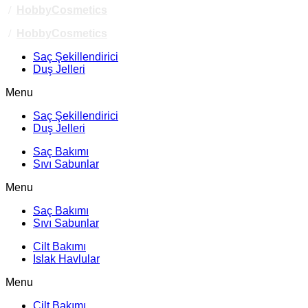
/
HobbyCosmetics
/
HobbyCosmetics
Saç Şekillendirici
Duş Jelleri
Menu
Saç Şekillendirici
Duş Jelleri
Saç Bakımı
Sıvı Sabunlar
Menu
Saç Bakımı
Sıvı Sabunlar
Cilt Bakımı
Islak Havlular
Menu
Cilt Bakımı