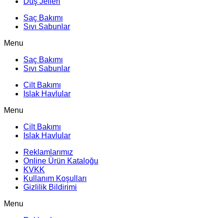
Duş Jelleri
Saç Bakımı
Sıvı Sabunlar
Menu
Saç Bakımı
Sıvı Sabunlar
Cilt Bakımı
Islak Havlular
Menu
Cilt Bakımı
Islak Havlular
Reklamlarımız
Online Ürün Kataloğu
KVKK
Kullanım Koşulları
Gizlilik Bildirimi
Menu