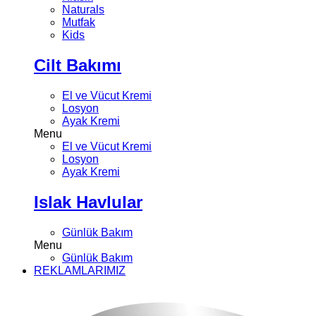
Naturals
Mutfak
Kids
Cilt Bakımı
El ve Vücut Kremi
Losyon
Ayak Kremi
Menu
El ve Vücut Kremi
Losyon
Ayak Kremi
Islak Havlular
Günlük Bakım
Menu
Günlük Bakım
REKLAMLARIMIZ