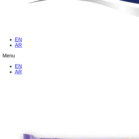
EN
AR
Menu
EN
AR