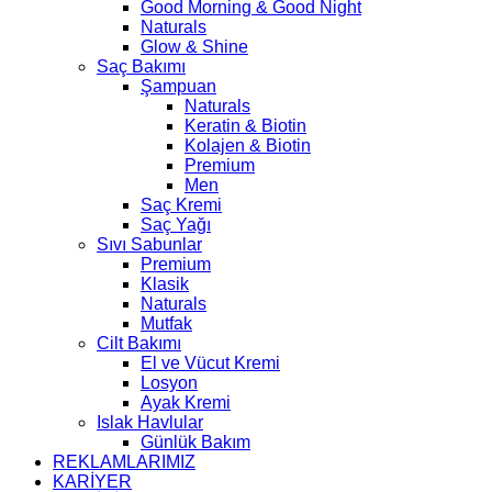
Good Morning & Good Night
Naturals
Glow & Shine
Saç Bakımı
Şampuan
Naturals
Keratin & Biotin
Kolajen & Biotin
Premium
Men
Saç Kremi
Saç Yağı
Sıvı Sabunlar
Premium
Klasik
Naturals
Mutfak
Cilt Bakımı
El ve Vücut Kremi
Losyon
Ayak Kremi
Islak Havlular
Günlük Bakım
REKLAMLARIMIZ
KARİYER