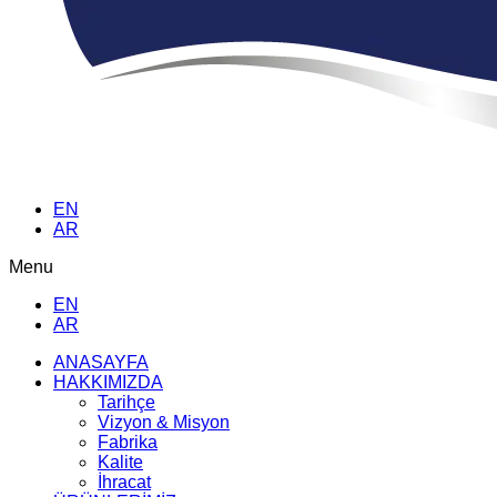
EN
AR
Menu
EN
AR
ANASAYFA
HAKKIMIZDA
Tarihçe
Vizyon & Misyon
Fabrika
Kalite
İhracat