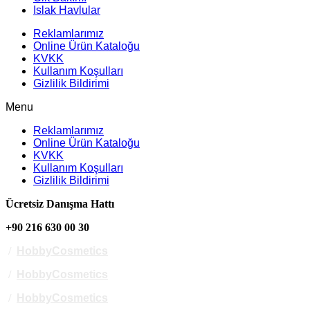
Islak Havlular
Reklamlarımız
Online Ürün Kataloğu
KVKK
Kullanım Koşulları
Gizlilik Bildirimi
Menu
Reklamlarımız
Online Ürün Kataloğu
KVKK
Kullanım Koşulları
Gizlilik Bildirimi
Ücretsiz Danışma Hattı
+90 216 630 00 30
/
HobbyCosmetics
/
HobbyCosmetics
/
HobbyCosmetics