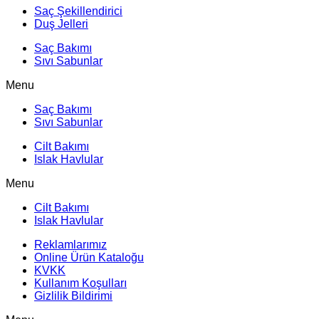
Saç Şekillendirici
Duş Jelleri
Saç Bakımı
Sıvı Sabunlar
Menu
Saç Bakımı
Sıvı Sabunlar
Cilt Bakımı
Islak Havlular
Menu
Cilt Bakımı
Islak Havlular
Reklamlarımız
Online Ürün Kataloğu
KVKK
Kullanım Koşulları
Gizlilik Bildirimi