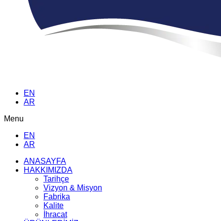
EN
AR
Menu
EN
AR
ANASAYFA
HAKKIMIZDA
Tarihçe
Vizyon & Misyon
Fabrika
Kalite
İhracat