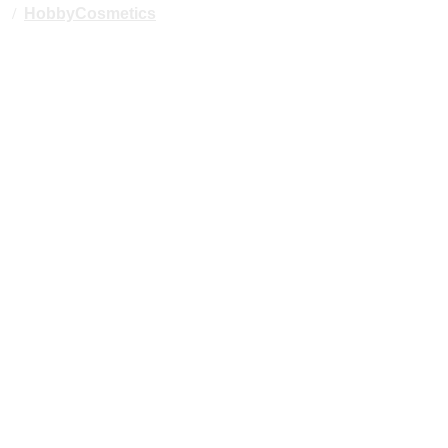
/
HobbyCosmetics