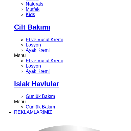
Naturals
Mutfak
Kids
Cilt Bakımı
El ve Vücut Kremi
Losyon
Ayak Kremi
Menu
El ve Vücut Kremi
Losyon
Ayak Kremi
Islak Havlular
Günlük Bakım
Menu
Günlük Bakım
REKLAMLARIMIZ