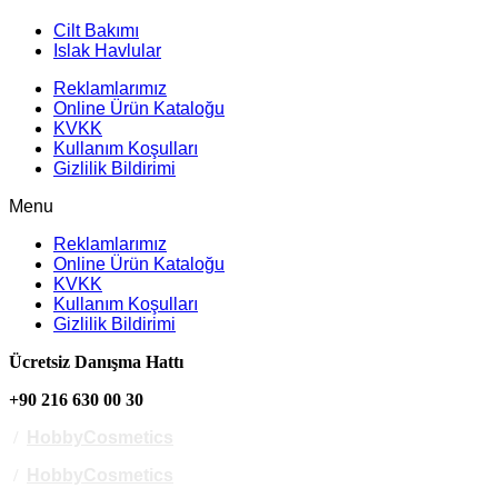
Cilt Bakımı
Islak Havlular
Reklamlarımız
Online Ürün Kataloğu
KVKK
Kullanım Koşulları
Gizlilik Bildirimi
Menu
Reklamlarımız
Online Ürün Kataloğu
KVKK
Kullanım Koşulları
Gizlilik Bildirimi
Ücretsiz Danışma Hattı
+90 216 630 00 30
/
HobbyCosmetics
/
HobbyCosmetics