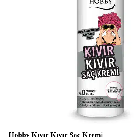
Hobby Kıvır Kıvır Saç Kremi