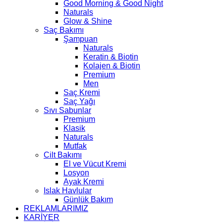
Good Morning & Good Night
Naturals
Glow & Shine
Saç Bakımı
Şampuan
Naturals
Keratin & Biotin
Kolajen & Biotin
Premium
Men
Saç Kremi
Saç Yağı
Sıvı Sabunlar
Premium
Klasik
Naturals
Mutfak
Cilt Bakımı
El ve Vücut Kremi
Losyon
Ayak Kremi
Islak Havlular
Günlük Bakım
REKLAMLARIMIZ
KARİYER