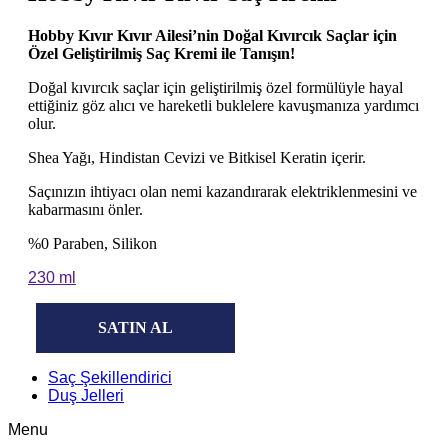
Hobby Kıvır Kıvır Ailesi’nin Doğal Kıvırcık Saçlar için
Özel Geliştirilmiş Saç Kremi ile Tanışın!
Doğal kıvırcık saçlar için geliştirilmiş özel formülüyle hayal
ettiğiniz göz alıcı ve hareketli buklelere kavuşmanıza yardımcı
olur.
Shea Yağı, Hindistan Cevizi ve Bitkisel Keratin içerir.
Saçınızın ihtiyacı olan nemi kazandırarak elektriklenmesini ve
kabarmasını önler.
%0 Paraben, Silikon
230 ml
SATIN AL
Saç Şekillendirici
Duş Jelleri
Menu