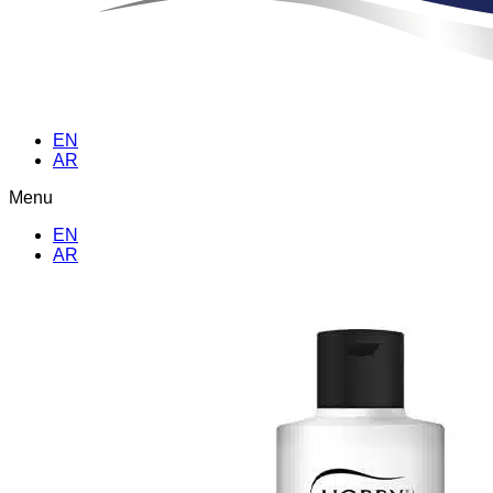
EN
AR
Menu
EN
AR