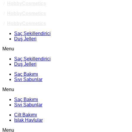
/
HobbyCosmetics
/
HobbyCosmetics
/
HobbyCosmetics
Saç Şekillendirici
Duş Jelleri
Menu
Saç Şekillendirici
Duş Jelleri
Saç Bakımı
Sıvı Sabunlar
Menu
Saç Bakımı
Sıvı Sabunlar
Cilt Bakımı
Islak Havlular
Menu