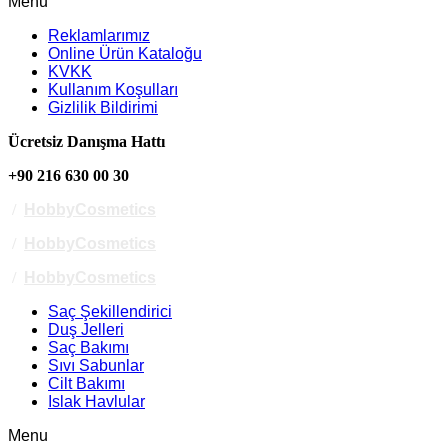
Menu
Reklamlarımız
Online Ürün Kataloğu
KVKK
Kullanım Koşulları
Gizlilik Bildirimi
Ücretsiz Danışma Hattı
+90 216 630 00 30
/
HobbyCosmetics
/
HobbyCosmetics
/
HobbyCosmetics
Saç Şekillendirici
Duş Jelleri
Saç Bakımı
Sıvı Sabunlar
Cilt Bakımı
Islak Havlular
Menu