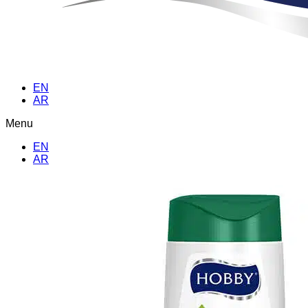
EN
AR
Menu
EN
AR