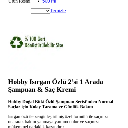
Ürün Resmi
500 ml
Temizle
Hobby Isırgan Özlü 2’si 1 Arada
Şampuan & Saç Kremi
Hobby Doğal Bitki Özlü Şampuan Serisi’nden Normal
Saçlar için Kolay Tarama ve Günlük Bakım
Isırgan özü ile zenginleştirilmiş özel formülü ile saçınızı
onararak bakım yapmaya yardımcı olur ve saçınıza
mükemmel parlaklık kazandırır.