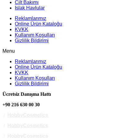
Cilt Bakımı
Islak Havlular
Reklamlarımız
Online Ürün Kataloğu
KVKK
Kullanım Koşulları
Gizlilik Bildirimi
Menu
Reklamlarımız
Online Ürün Kataloğu
KVKK
Kullanım Koşulları
Gizlilik Bildirimi
Ücretsiz Danışma Hattı
+90 216 630 00 30
/
HobbyCosmetics
/
HobbyCosmetics
/
HobbyCosmetics