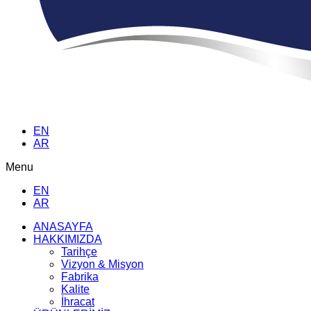
EN
AR
Menu
EN
AR
ANASAYFA
HAKKIMIZDA
Tarihçe
Vizyon & Misyon
Fabrika
Kalite
İhracat