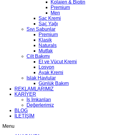
Kolajen & Biotin
Premium
Men
Saç Kremi
Saç Yağı
Sıvı Sabunlar
Premium
Klasik
Naturals
Mutfak
Cilt Bakımı
El ve Vücut Kremi
Losyon
Ayak Kremi
Islak Havlular
Günlük Bakım
REKLAMLARIMIZ
KARİYER
İş İmkanları
Değerlerimiz
BLOG
İLETİŞİM
Menu