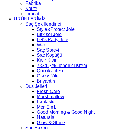
Fabrika
Kalite
İhracat
ÜRÜNLERİMİZ
Saç Şekillendirici
Style&Protect Jöle
Bitkisel Jöle
Let’s Party Jöle
Wax
Saç Spreyi
Saç Köpüğü
Kıvır Kıvır
7×24 Şekillendirici Krem
Çocuk Jölesi
Crazy Jöle
Briyantin
Duş Jelleri
Fresh Care
Marshmallow
Fantastic
Men 2in1
Good Morning & Good Night
Naturals
Glow & Shine
Saç Bakımı