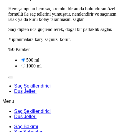
Hem şampuan hem saç kremini bir arada bulunduran özel
formülü ile saç tellerini yumuşatır, nemlendirir ve saçınızın
ıslak ya da kuru kolay taranmasını sağlar.
Saçı dipten uca güçlendirerek, doğal bir parlaklık sağlar.
Yıpranmalara karşı saçınızı korur.
%0 Paraben
500 ml
1000 ml
Saç Şekillendirici
Duş Jelleri
Menu
Saç Şekillendirici
Duş Jelleri
Saç Bakımı
Sıvı Sabunlar