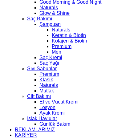
Good Morning & Good Night
Naturals
Glow & Shine
Saç Bakımı
Şampuan
Naturals
Keratin & Biotin
Kolajen & Biotin
Premium
Men
Saç Kremi
Saç Yağı
Sıvı Sabunlar
Premium
Klasik
Naturals
Mutfak
Cilt Bakımı
El ve Vücut Kremi
Losyon
Ayak Kremi
Islak Havlular
Günlük Bakım
REKLAMLARIMIZ
KARİYER