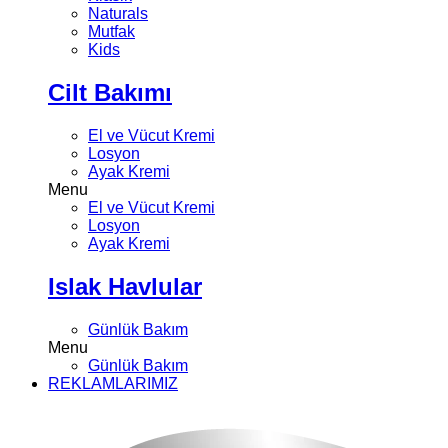
Naturals
Mutfak
Kids
Cilt Bakımı
El ve Vücut Kremi
Losyon
Ayak Kremi
Menu
El ve Vücut Kremi
Losyon
Ayak Kremi
Islak Havlular
Günlük Bakım
Menu
Günlük Bakım
REKLAMLARIMIZ