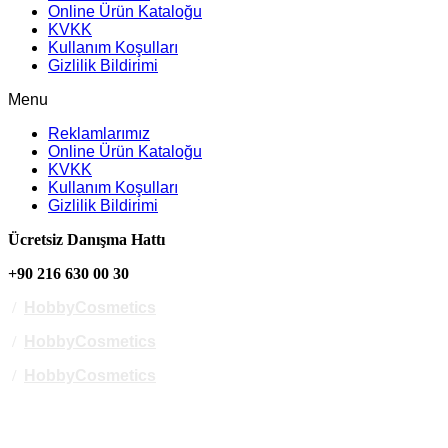
Online Ürün Kataloğu
KVKK
Kullanım Koşulları
Gizlilik Bildirimi
Menu
Reklamlarımız
Online Ürün Kataloğu
KVKK
Kullanım Koşulları
Gizlilik Bildirimi
Ücretsiz Danışma Hattı
+90 216 630 00 30
/
HobbyCosmetics
/
HobbyCosmetics
/
HobbyCosmetics