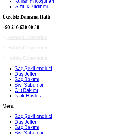
Kullanım Koşulları
Gizlilik Bildirimi
Ücretsiz Danışma Hattı
+90 216 630 00 30
/
HobbyCosmetics
/
HobbyCosmetics
/
HobbyCosmetics
Saç Şekillendirici
Duş Jelleri
Saç Bakımı
Sıvı Sabunlar
Cilt Bakımı
Islak Havlular
Menu
Saç Şekillendirici
Duş Jelleri
Saç Bakımı
Sıvı Sabunlar