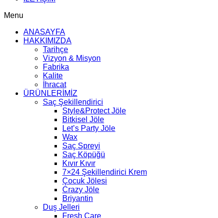
Menu
ANASAYFA
HAKKIMIZDA
Tarihçe
Vizyon & Misyon
Fabrika
Kalite
İhracat
ÜRÜNLERİMİZ
Saç Şekillendirici
Style&Protect Jöle
Bitkisel Jöle
Let’s Party Jöle
Wax
Saç Spreyi
Saç Köpüğü
Kıvır Kıvır
7×24 Şekillendirici Krem
Çocuk Jölesi
Crazy Jöle
Briyantin
Duş Jelleri
Fresh Care