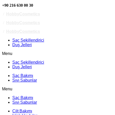
+90 216 630 00 30
/
HobbyCosmetics
/
HobbyCosmetics
/
HobbyCosmetics
Saç Şekillendirici
Duş Jelleri
Menu
Saç Şekillendirici
Duş Jelleri
Saç Bakımı
Sıvı Sabunlar
Menu
Saç Bakımı
Sıvı Sabunlar
Cilt Bakımı