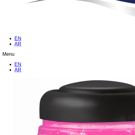
EN
AR
Menu
EN
AR