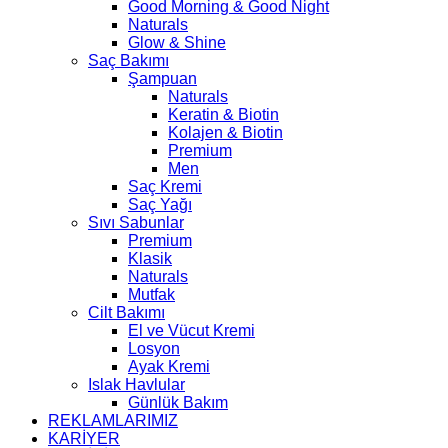
Good Morning & Good Night
Naturals
Glow & Shine
Saç Bakımı
Şampuan
Naturals
Keratin & Biotin
Kolajen & Biotin
Premium
Men
Saç Kremi
Saç Yağı
Sıvı Sabunlar
Premium
Klasik
Naturals
Mutfak
Cilt Bakımı
El ve Vücut Kremi
Losyon
Ayak Kremi
Islak Havlular
Günlük Bakım
REKLAMLARIMIZ
KARİYER