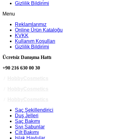
Gizlilik Bildirimi
Menu
Reklamlarımız
Online Ürün Kataloğu
KVKK
Kullanım Koşulları
Gizlilik Bildirimi
Ücretsiz Danışma Hattı
+90 216 630 00 30
/
HobbyCosmetics
/
HobbyCosmetics
/
HobbyCosmetics
Saç Şekillendirici
Duş Jelleri
Saç Bakımı
Sıvı Sabunlar
Cilt Bakımı
Islak Havlular