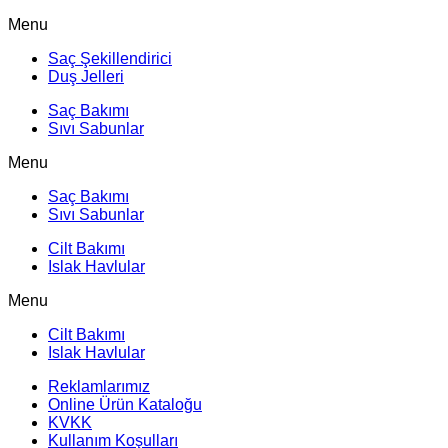
Menu
Saç Şekillendirici
Duş Jelleri
Saç Bakımı
Sıvı Sabunlar
Menu
Saç Bakımı
Sıvı Sabunlar
Cilt Bakımı
Islak Havlular
Menu
Cilt Bakımı
Islak Havlular
Reklamlarımız
Online Ürün Kataloğu
KVKK
Kullanım Koşulları