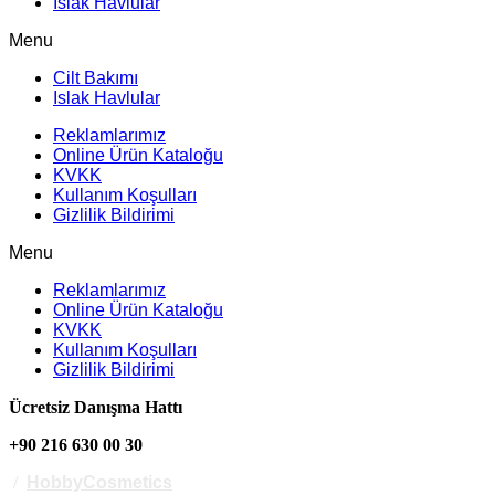
Islak Havlular
Menu
Cilt Bakımı
Islak Havlular
Reklamlarımız
Online Ürün Kataloğu
KVKK
Kullanım Koşulları
Gizlilik Bildirimi
Menu
Reklamlarımız
Online Ürün Kataloğu
KVKK
Kullanım Koşulları
Gizlilik Bildirimi
Ücretsiz Danışma Hattı
+90 216 630 00 30
/
HobbyCosmetics