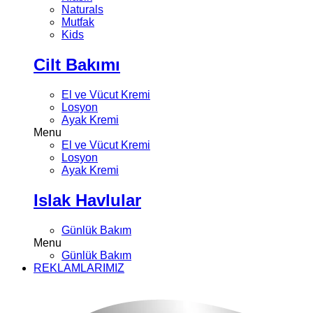
Naturals
Mutfak
Kids
Cilt Bakımı
El ve Vücut Kremi
Losyon
Ayak Kremi
Menu
El ve Vücut Kremi
Losyon
Ayak Kremi
Islak Havlular
Günlük Bakım
Menu
Günlük Bakım
REKLAMLARIMIZ