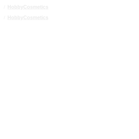
/
HobbyCosmetics
/
HobbyCosmetics