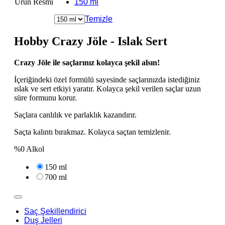
Ürün Resmi
150 ml
Temizle
Hobby Crazy Jöle - Islak Sert
Crazy Jöle ile saçlarınız kolayca şekil alsın!
İçeriğindeki özel formülü sayesinde saçlarınızda istediğiniz
ıslak ve sert etkiyi yaratır. Kolayca şekil verilen saçlar uzun
süre formunu korur.
Saçlara canlılık ve parlaklık kazandırır.
Saçta kalıntı bırakmaz. Kolayca saçtan temizlenir.
%0 Alkol
150 ml
700 ml
Saç Şekillendirici
Duş Jelleri