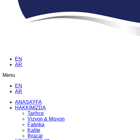
EN
AR
Menu
EN
AR
ANASAYFA
HAKKIMIZDA
Tarihçe
Vizyon & Misyon
Fabrika
Kalite
İhracat