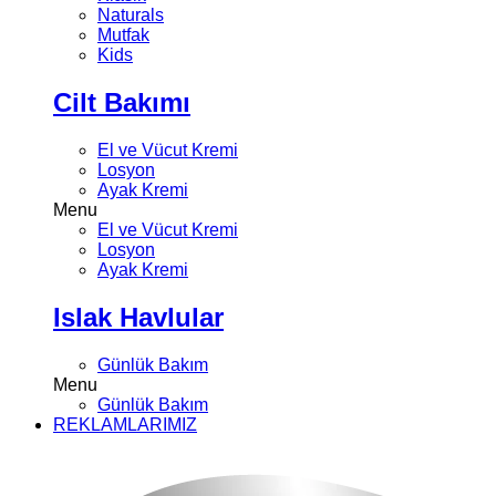
Naturals
Mutfak
Kids
Cilt Bakımı
El ve Vücut Kremi
Losyon
Ayak Kremi
Menu
El ve Vücut Kremi
Losyon
Ayak Kremi
Islak Havlular
Günlük Bakım
Menu
Günlük Bakım
REKLAMLARIMIZ