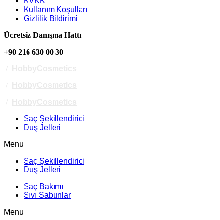
KVKK
Kullanım Koşulları
Gizlilik Bildirimi
Ücretsiz Danışma Hattı
+90 216 630 00 30
/
HobbyCosmetics
/
HobbyCosmetics
/
HobbyCosmetics
Saç Şekillendirici
Duş Jelleri
Menu
Saç Şekillendirici
Duş Jelleri
Saç Bakımı
Sıvı Sabunlar
Menu