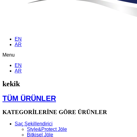
EN
AR
Menu
EN
AR
kekik
TÜM ÜRÜNLER
KATEGORİLERİNE GÖRE ÜRÜNLER
Saç Şekillendirici
Style&Protect Jöle
Bitkisel Jöle