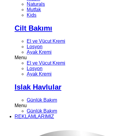
Naturals
Mutfak
Kids
Cilt Bakımı
El ve Vücut Kremi
Losyon
Ayak Kremi
Menu
El ve Vücut Kremi
Losyon
Ayak Kremi
Islak Havlular
Günlük Bakım
Menu
Günlük Bakım
REKLAMLARIMIZ