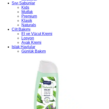
Sıvı Sabunlar
Kids
Mutfak
Premium
Klasik
Naturals
Cilt Bakımı
El ve Vücut Kremi
Losyon
Ayak Kremi
Islak Havlular
Günlük Bakım