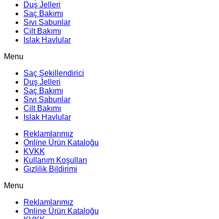
Duş Jelleri
Saç Bakımı
Sıvı Sabunlar
Cilt Bakımı
Islak Havlular
Menu
Saç Şekillendirici
Duş Jelleri
Saç Bakımı
Sıvı Sabunlar
Cilt Bakımı
Islak Havlular
Reklamlarımız
Online Ürün Kataloğu
KVKK
Kullanım Koşulları
Gizlilik Bildirimi
Menu
Reklamlarımız
Online Ürün Kataloğu