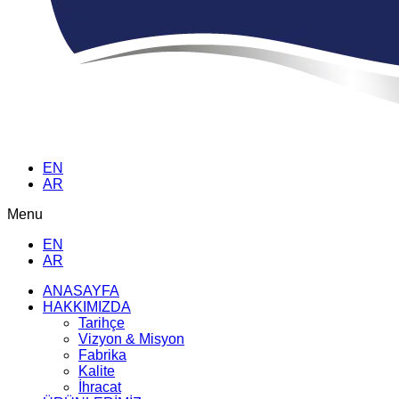
EN
AR
Menu
EN
AR
ANASAYFA
HAKKIMIZDA
Tarihçe
Vizyon & Misyon
Fabrika
Kalite
İhracat