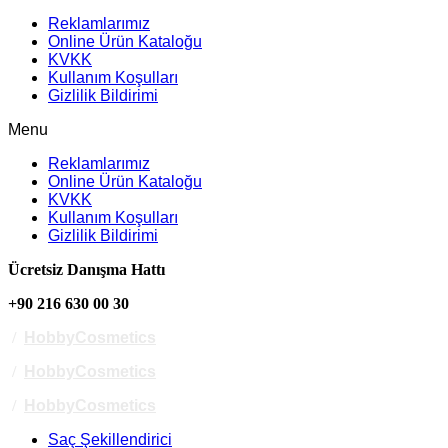
Reklamlarımız
Online Ürün Kataloğu
KVKK
Kullanım Koşulları
Gizlilik Bildirimi
Menu
Reklamlarımız
Online Ürün Kataloğu
KVKK
Kullanım Koşulları
Gizlilik Bildirimi
Ücretsiz Danışma Hattı
+90 216 630 00 30
/
HobbyCosmetics
/
HobbyCosmetics
/
HobbyCosmetics
Saç Şekillendirici