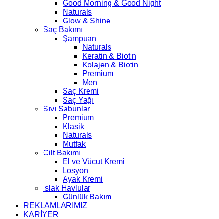
Good Morning & Good Night
Naturals
Glow & Shine
Saç Bakımı
Şampuan
Naturals
Keratin & Biotin
Kolajen & Biotin
Premium
Men
Saç Kremi
Saç Yağı
Sıvı Sabunlar
Premium
Klasik
Naturals
Mutfak
Cilt Bakımı
El ve Vücut Kremi
Losyon
Ayak Kremi
Islak Havlular
Günlük Bakım
REKLAMLARIMIZ
KARİYER