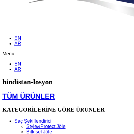
EN
AR
Menu
EN
AR
hindistan-losyon
TÜM ÜRÜNLER
KATEGORİLERİNE GÖRE ÜRÜNLER
Saç Şekillendirici
Style&Protect Jöle
Bitkisel Jöle