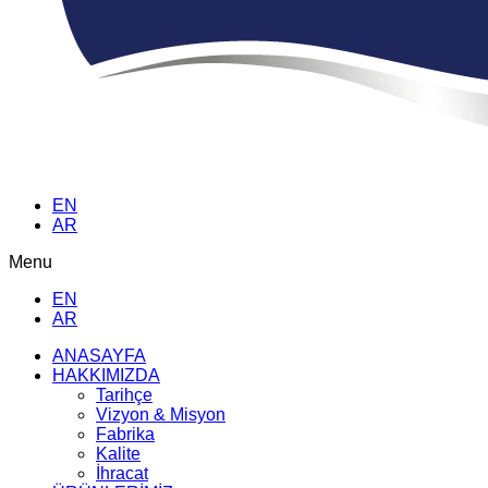
EN
AR
Menu
EN
AR
ANASAYFA
HAKKIMIZDA
Tarihçe
Vizyon & Misyon
Fabrika
Kalite
İhracat