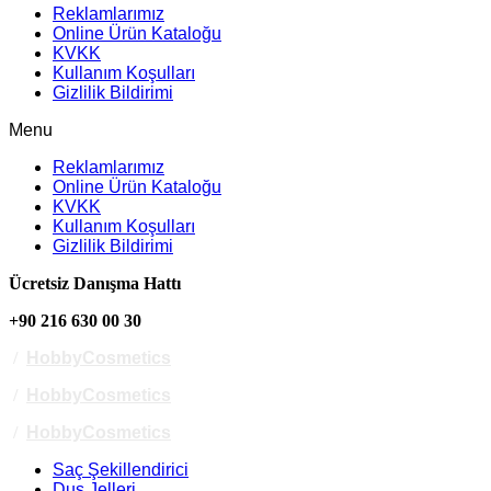
Reklamlarımız
Online Ürün Kataloğu
KVKK
Kullanım Koşulları
Gizlilik Bildirimi
Menu
Reklamlarımız
Online Ürün Kataloğu
KVKK
Kullanım Koşulları
Gizlilik Bildirimi
Ücretsiz Danışma Hattı
+90 216 630 00 30
/
HobbyCosmetics
/
HobbyCosmetics
/
HobbyCosmetics
Saç Şekillendirici
Duş Jelleri