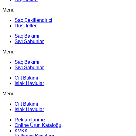
Menu
Saç Şekillendirici
Duş Jelleri
Saç Bakımı
Sıvı Sabunlar
Menu
Saç Bakımı
Sıvı Sabunlar
Cilt Bakımı
Islak Havlular
Menu
Cilt Bakımı
Islak Havlular
Reklamlarımız
Online Ürün Kataloğu
KVKK