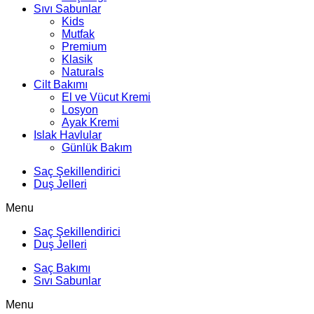
Sıvı Sabunlar
Kids
Mutfak
Premium
Klasik
Naturals
Cilt Bakımı
El ve Vücut Kremi
Losyon
Ayak Kremi
Islak Havlular
Günlük Bakım
Saç Şekillendirici
Duş Jelleri
Menu
Saç Şekillendirici
Duş Jelleri
Saç Bakımı
Sıvı Sabunlar
Menu