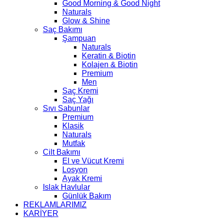
Good Morning & Good Night
Naturals
Glow & Shine
Saç Bakımı
Şampuan
Naturals
Keratin & Biotin
Kolajen & Biotin
Premium
Men
Saç Kremi
Saç Yağı
Sıvı Sabunlar
Premium
Klasik
Naturals
Mutfak
Cilt Bakımı
El ve Vücut Kremi
Losyon
Ayak Kremi
Islak Havlular
Günlük Bakım
REKLAMLARIMIZ
KARİYER