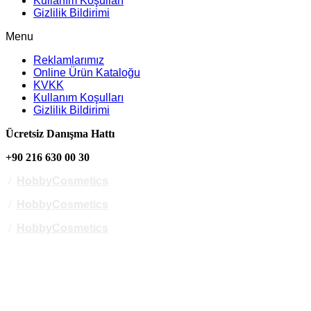
Kullanım Koşulları
Gizlilik Bildirimi
Menu
Reklamlarımız
Online Ürün Kataloğu
KVKK
Kullanım Koşulları
Gizlilik Bildirimi
Ücretsiz Danışma Hattı
+90 216 630 00 30
/
HobbyCosmetics
/
HobbyCosmetics
/
HobbyCosmetics