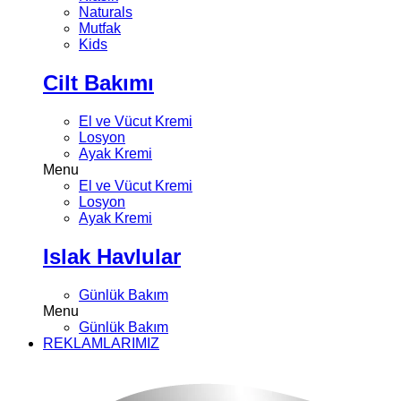
Naturals
Mutfak
Kids
Cilt Bakımı
El ve Vücut Kremi
Losyon
Ayak Kremi
Menu
El ve Vücut Kremi
Losyon
Ayak Kremi
Islak Havlular
Günlük Bakım
Menu
Günlük Bakım
REKLAMLARIMIZ