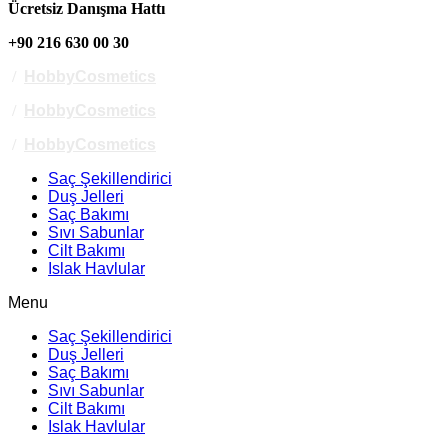
Ücretsiz Danışma Hattı
+90 216 630 00 30
/
HobbyCosmetics
/
HobbyCosmetics
/
HobbyCosmetics
Saç Şekillendirici
Duş Jelleri
Saç Bakımı
Sıvı Sabunlar
Cilt Bakımı
Islak Havlular
Menu
Saç Şekillendirici
Duş Jelleri
Saç Bakımı
Sıvı Sabunlar
Cilt Bakımı
Islak Havlular