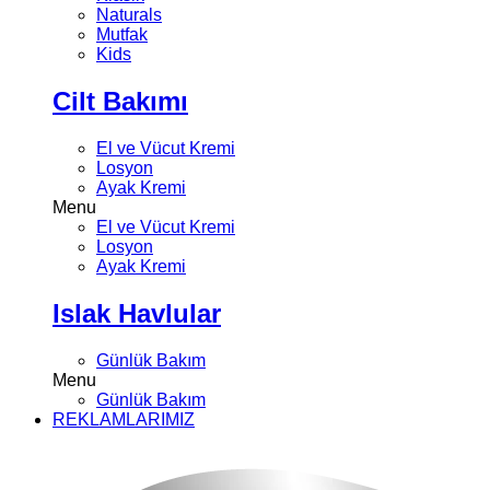
Naturals
Mutfak
Kids
Cilt Bakımı
El ve Vücut Kremi
Losyon
Ayak Kremi
Menu
El ve Vücut Kremi
Losyon
Ayak Kremi
Islak Havlular
Günlük Bakım
Menu
Günlük Bakım
REKLAMLARIMIZ