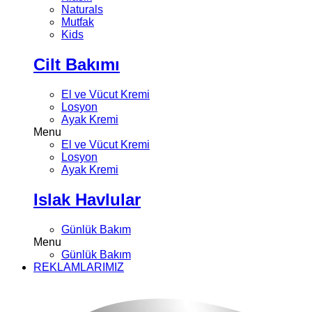
Naturals
Mutfak
Kids
Cilt Bakımı
El ve Vücut Kremi
Losyon
Ayak Kremi
Menu
El ve Vücut Kremi
Losyon
Ayak Kremi
Islak Havlular
Günlük Bakım
Menu
Günlük Bakım
REKLAMLARIMIZ