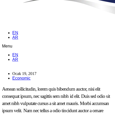
EN
AR
Menu
EN
AR
Ocak 19, 2017
Economic
Aenean sollicitudin, lorem quis bibendum auctor, nisi elit
consequat ipsum, nec sagittis sem nibh id elit. Duis sed odio sit
amet nibh vulputate cursus a sit amet mauris. Morbi accumsan
ipsum velit. Nam nec tellus a odio tincidunt auctor a ornare