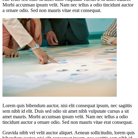
Morbi accumsan ipsum velit. Nam nec tellus a odio tincidunt auctor
a ornare odio. Sed non mauris vitae erat consequat.
Lorem quis bibendum auctor, nisi elit consequat ipsum, nec sagittis
sem nibh id elit. Duis sed odio sit amet nibh vulputate cursus a sit
amet mauris. Morbi accumsan ipsum velit. Nam nec tellus a odio
tincidunt auctor a ornare odio. Sed non mauris vitae erat consequat.
Gravida nibh vel velit auctor aliquet. Aenean sollicitudin, lorem quis