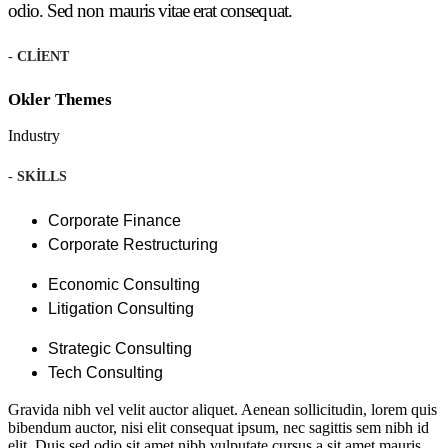
odio. Sed non mauris vitae erat consequat.
- CLIENT
Okler Themes
Industry
- SKILLS
Corporate Finance
Corporate Restructuring
Economic Consulting
Litigation Consulting
Strategic Consulting
Tech Consulting
Gravida nibh vel velit auctor aliquet. Aenean sollicitudin, lorem quis
bibendum auctor, nisi elit consequat ipsum, nec sagittis sem nibh id
elit. Duis sed odio sit amet nibh vulputate cursus a sit amet mauris.