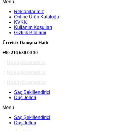
Menu
Reklamlarımız
Online Ürün Kataloğu
KVKK
Kullanım Koşulları
Gizlilik Bildirimi
Ücretsiz Danışma Hattı
+90 216 630 00 30
/
HobbyCosmetics
/
HobbyCosmetics
/
HobbyCosmetics
Saç Şekillendirici
Duş Jelleri
Menu
Saç Şekillendirici
Duş Jelleri