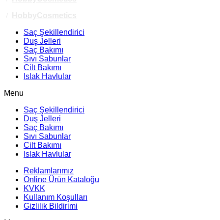
/
HobbyCosmetics
Saç Şekillendirici
Duş Jelleri
Saç Bakımı
Sıvı Sabunlar
Cilt Bakımı
Islak Havlular
Menu
Saç Şekillendirici
Duş Jelleri
Saç Bakımı
Sıvı Sabunlar
Cilt Bakımı
Islak Havlular
Reklamlarımız
Online Ürün Kataloğu
KVKK
Kullanım Koşulları
Gizlilik Bildirimi