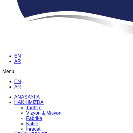
EN
AR
Menu
EN
AR
ANASAYFA
HAKKIMIZDA
Tarihçe
Vizyon & Misyon
Fabrika
Kalite
İhracat