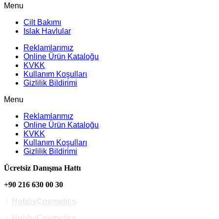
Menu
Cilt Bakımı
Islak Havlular
Reklamlarımız
Online Ürün Kataloğu
KVKK
Kullanım Koşulları
Gizlilik Bildirimi
Menu
Reklamlarımız
Online Ürün Kataloğu
KVKK
Kullanım Koşulları
Gizlilik Bildirimi
Ücretsiz Danışma Hattı
+90 216 630 00 30
/
HobbyCosmetics
/
HobbyCosmetics