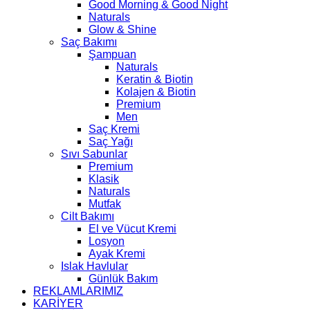
Good Morning & Good Night
Naturals
Glow & Shine
Saç Bakımı
Şampuan
Naturals
Keratin & Biotin
Kolajen & Biotin
Premium
Men
Saç Kremi
Saç Yağı
Sıvı Sabunlar
Premium
Klasik
Naturals
Mutfak
Cilt Bakımı
El ve Vücut Kremi
Losyon
Ayak Kremi
Islak Havlular
Günlük Bakım
REKLAMLARIMIZ
KARİYER