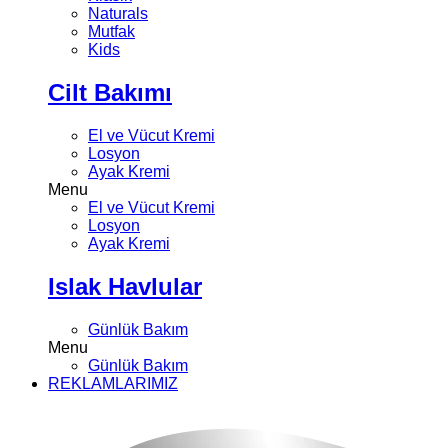
Naturals
Mutfak
Kids
Cilt Bakımı
El ve Vücut Kremi
Losyon
Ayak Kremi
Menu
El ve Vücut Kremi
Losyon
Ayak Kremi
Islak Havlular
Günlük Bakım
Menu
Günlük Bakım
REKLAMLARIMIZ