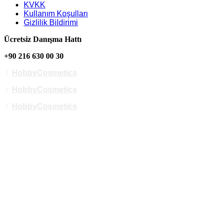
KVKK
Kullanım Koşulları
Gizlilik Bildirimi
Ücretsiz Danışma Hattı
+90 216 630 00 30
/
HobbyCosmetics
/
HobbyCosmetics
/
HobbyCosmetics