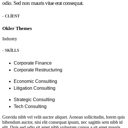
odio. Sed non mauris vitae erat consequat.
- CLIENT
Okler Themes
Industry
- SKILLS
Corporate Finance
Corporate Restructuring
Economic Consulting
Litigation Consulting
Strategic Consulting
Tech Consulting
Gravida nibh vel velit auctor aliquet. Aenean sollicitudin, lorem quis
bibendum auctor, nisi elit consequat ipsum, nec sagittis sem nibh id
elit. Duis sed odio sit amet nibh vulputate cursus a sit amet mauris.