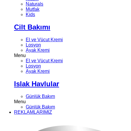
Naturals
Mutfak
Kids
Cilt Bakımı
El ve Vücut Kremi
Losyon
Ayak Kremi
Menu
El ve Vücut Kremi
Losyon
Ayak Kremi
Islak Havlular
Günlük Bakım
Menu
Günlük Bakım
REKLAMLARIMIZ