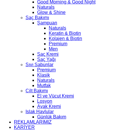
Good Morning & Good Night
Naturals
Glow & Shine
Saç Bakımı
Şampuan
Naturals
Keratin & Biotin
Kolajen & Biotin
Premium
Men
Saç Kremi
Saç Yağı
Sıvı Sabunlar
Premium
Klasik
Naturals
Mutfak
Cilt Bakımı
El ve Vücut Kremi
Losyon
Ayak Kremi
Islak Havlular
Günlük Bakım
REKLAMLARIMIZ
KARİYER