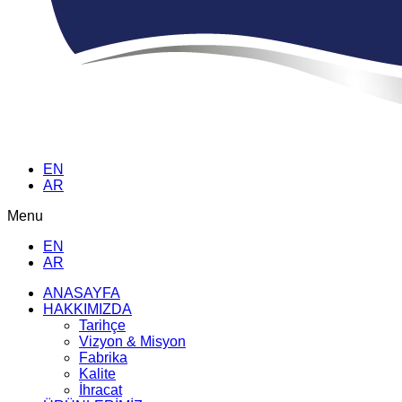
EN
AR
Menu
EN
AR
ANASAYFA
HAKKIMIZDA
Tarihçe
Vizyon & Misyon
Fabrika
Kalite
İhracat