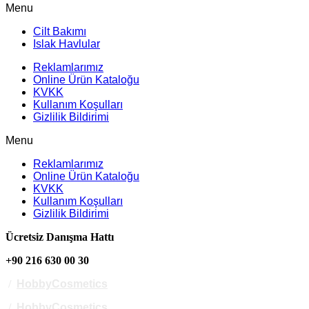
Menu
Cilt Bakımı
Islak Havlular
Reklamlarımız
Online Ürün Kataloğu
KVKK
Kullanım Koşulları
Gizlilik Bildirimi
Menu
Reklamlarımız
Online Ürün Kataloğu
KVKK
Kullanım Koşulları
Gizlilik Bildirimi
Ücretsiz Danışma Hattı
+90 216 630 00 30
/
HobbyCosmetics
/
HobbyCosmetics