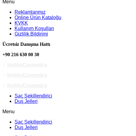
Menu
Reklamlarımız
Online Ürün Kataloğu
KVKK
Kullanım Koşulları
Gizlilik Bildirimi
Ücretsiz Danışma Hattı
+90 216 630 00 30
/
HobbyCosmetics
/
HobbyCosmetics
/
HobbyCosmetics
Saç Şekillendirici
Duş Jelleri
Menu
Saç Şekillendirici
Duş Jelleri