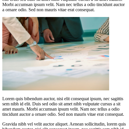
Morbi accumsan ipsum velit. Nam nec tellus a odio tincidunt auctor
a ornare odio. Sed non mauris vitae erat consequat.
Lorem quis bibendum auctor, nisi elit consequat ipsum, nec sagittis
sem nibh id elit. Duis sed odio sit amet nibh vulputate cursus a sit
amet mauris. Morbi accumsan ipsum velit. Nam nec tellus a odio
tincidunt auctor a ornare odio. Sed non mauris vitae erat consequat.
Gravida nibh vel velit auctor aliquet. Aenean sollicitudin, lorem quis