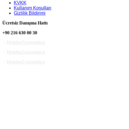
KVKK
Kullanım Koşulları
Gizlilik Bildirimi
Ücretsiz Danışma Hattı
+90 216 630 00 30
/
HobbyCosmetics
/
HobbyCosmetics
/
HobbyCosmetics