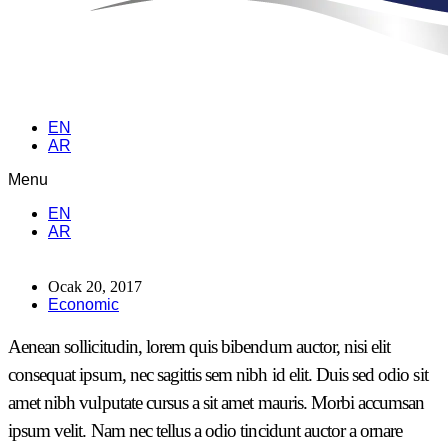
EN
AR
Menu
EN
AR
Ocak 20, 2017
Economic
Aenean sollicitudin, lorem quis bibendum auctor, nisi elit
consequat ipsum, nec sagittis sem nibh id elit. Duis sed odio sit
amet nibh vulputate cursus a sit amet mauris. Morbi accumsan
ipsum velit. Nam nec tellus a odio tincidunt auctor a ornare