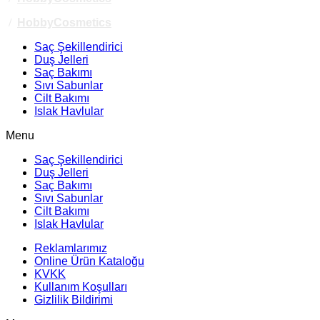
/
HobbyCosmetics
Saç Şekillendirici
Duş Jelleri
Saç Bakımı
Sıvı Sabunlar
Cilt Bakımı
Islak Havlular
Menu
Saç Şekillendirici
Duş Jelleri
Saç Bakımı
Sıvı Sabunlar
Cilt Bakımı
Islak Havlular
Reklamlarımız
Online Ürün Kataloğu
KVKK
Kullanım Koşulları
Gizlilik Bildirimi