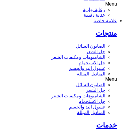
Menu
رعاية نهارية
عناية دقيقة
علامة خاصة
منتجات
الصابون السائل
جل الشعر
الشامبوهات ومكيفات الشعر
جل الاستحمام
غسول اليد والجسم
المناديل المبللة
Menu
الصابون السائل
جل الشعر
الشامبوهات ومكيفات الشعر
جل الاستحمام
غسول اليد والجسم
المناديل المبللة
خدمات