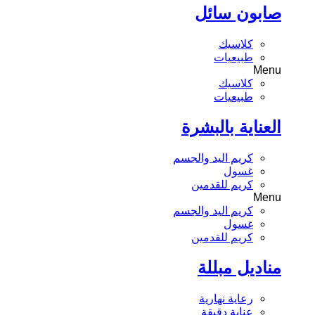
صابون سائل
كلاسيك
طبيعيات
Menu
كلاسيك
طبيعيات
العناية بالبشرة
كريم اليد والجسم
غسول
كريم للقدمين
Menu
كريم اليد والجسم
غسول
كريم للقدمين
مناديل مبللة
رعاية نهارية
عناية دقيقة