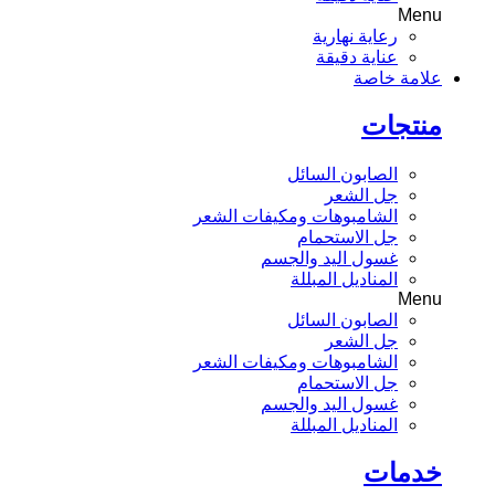
Menu
رعاية نهارية
عناية دقيقة
علامة خاصة
منتجات
الصابون السائل
جل الشعر
الشامبوهات ومكيفات الشعر
جل الاستحمام
غسول اليد والجسم
المناديل المبللة
Menu
الصابون السائل
جل الشعر
الشامبوهات ومكيفات الشعر
جل الاستحمام
غسول اليد والجسم
المناديل المبللة
خدمات