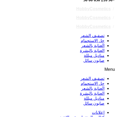
HobbyCosmetics
/
HobbyCosmetics
/
HobbyCosmetics
/
تصفيف الشعر
جِل الاستحمام
العناية بالشعر
العناية بالبشرة
مناديل مبللة
صابون سائل
Menu
تصفيف الشعر
جِل الاستحمام
العناية بالشعر
العناية بالبشرة
مناديل مبللة
صابون سائل
إعلانات