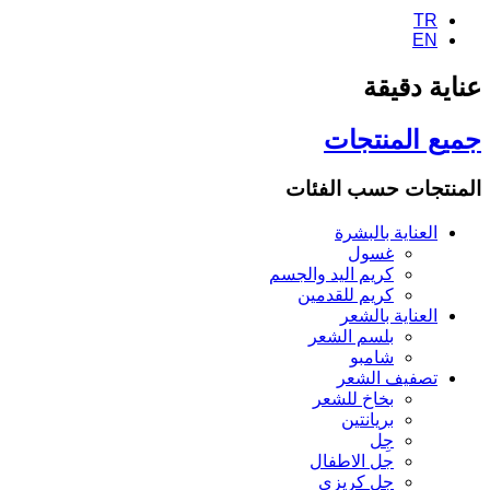
TR
EN
عناية دقيقة
جميع المنتجات
المنتجات حسب الفئات
العناية بالبشرة
غسول
كريم اليد والجسم
كريم للقدمين
العناية بالشعر
بلسم الشعر
شامبو
تصفيف الشعر
بخاخ للشعر
بريانتين
جِل
جل الاطفال
جل كريزي