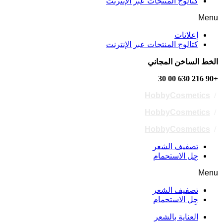
كتالوج المنتجات عبر الإنترنت
Menu
إعلانات
كتالوج المنتجات عبر الإنترنت
الخط الساخن المجاني
+90 216 630 00 30
HobbyCosmetics
/
HobbyCosmetics
/
HobbyCosmetics
/
تصفيف الشعر
جِل الاستحمام
Menu
تصفيف الشعر
جِل الاستحمام
العناية بالشعر