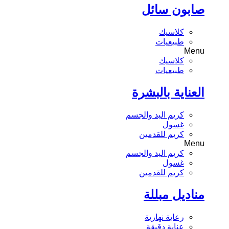
صابون سائل
كلاسيك
طبيعيات
Menu
كلاسيك
طبيعيات
العناية بالبشرة
كريم اليد والجسم
غسول
كريم للقدمين
Menu
كريم اليد والجسم
غسول
كريم للقدمين
مناديل مبللة
رعاية نهارية
عناية دقيقة