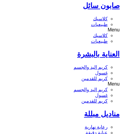
صابون سائل
كلاسيك
طبيعيات
Menu
كلاسيك
طبيعيات
العناية بالبشرة
كريم اليد والجسم
غسول
كريم للقدمين
Menu
كريم اليد والجسم
غسول
كريم للقدمين
مناديل مبللة
رعاية نهارية
عناية دقيقة