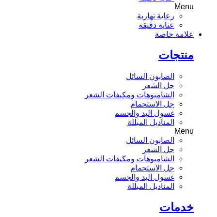
Menu
رعاية نهارية
عناية دقيقة
علامة خاصة
منتجات
الصابون السائل
جل الشعر
الشامبوهات ومكيفات الشعر
جل الاستحمام
غسول اليد والجسم
المناديل المبللة
Menu
الصابون السائل
جل الشعر
الشامبوهات ومكيفات الشعر
جل الاستحمام
غسول اليد والجسم
المناديل المبللة
خدمات