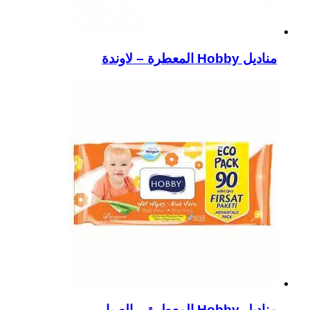
مناديل Hobby المعطرة – لاوندة
مناديل Hobby المعطرة – الصبار