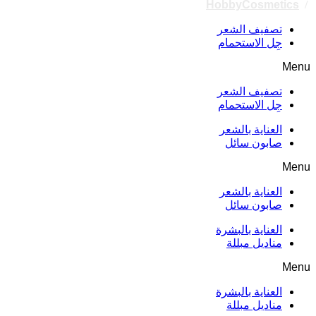
HobbyCosmetics
/
تصفيف الشعر
جِل الاستحمام
Menu
تصفيف الشعر
جِل الاستحمام
العناية بالشعر
صابون سائل
Menu
العناية بالشعر
صابون سائل
العناية بالبشرة
مناديل مبللة
Menu
العناية بالبشرة
مناديل مبللة