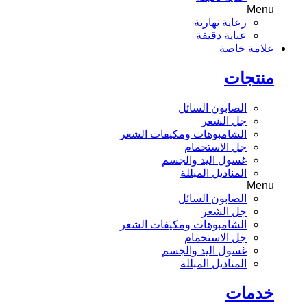
Menu
رعاية نهارية
عناية دقيقة
علامة خاصة
منتجات
الصابون السائل
جل الشعر
الشامبوهات ومكيفات الشعر
جل الاستحمام
غسول اليد والجسم
المناديل المبللة
Menu
الصابون السائل
جل الشعر
الشامبوهات ومكيفات الشعر
جل الاستحمام
غسول اليد والجسم
المناديل المبللة
خدمات