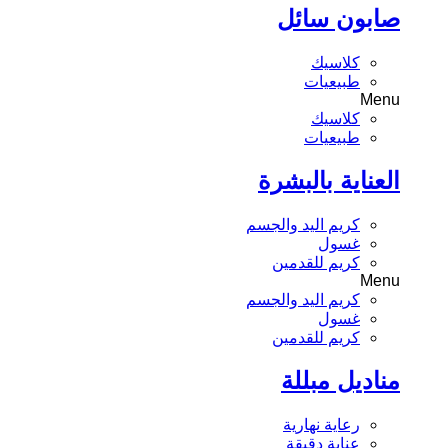
صابون سائل
كلاسيك
طبيعيات
Menu
كلاسيك
طبيعيات
العناية بالبشرة
كريم اليد والجسم
غسول
كريم للقدمين
Menu
كريم اليد والجسم
غسول
كريم للقدمين
مناديل مبللة
رعاية نهارية
عناية دقيقة