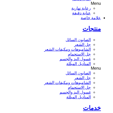
Menu
رعاية نهارية
عناية دقيقة
علامة خاصة
منتجات
الصابون السائل
جل الشعر
الشامبوهات ومكيفات الشعر
جل الاستحمام
غسول اليد والجسم
المناديل المبللة
Menu
الصابون السائل
جل الشعر
الشامبوهات ومكيفات الشعر
جل الاستحمام
غسول اليد والجسم
المناديل المبللة
خدمات