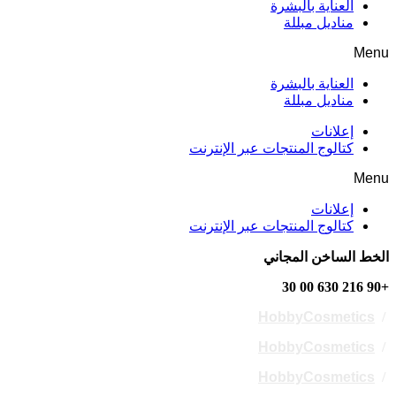
العناية بالبشرة
مناديل مبللة
Menu
العناية بالبشرة
مناديل مبللة
إعلانات
كتالوج المنتجات عبر الإنترنت
Menu
إعلانات
كتالوج المنتجات عبر الإنترنت
الخط الساخن المجاني
+90 216 630 00 30
HobbyCosmetics
/
HobbyCosmetics
/
HobbyCosmetics
/