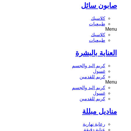
صابون سائل
كلاسيك
طبيعيات
Menu
كلاسيك
طبيعيات
العناية بالبشرة
كريم اليد والجسم
غسول
كريم للقدمين
Menu
كريم اليد والجسم
غسول
كريم للقدمين
مناديل مبللة
رعاية نهارية
عناية دقيقة