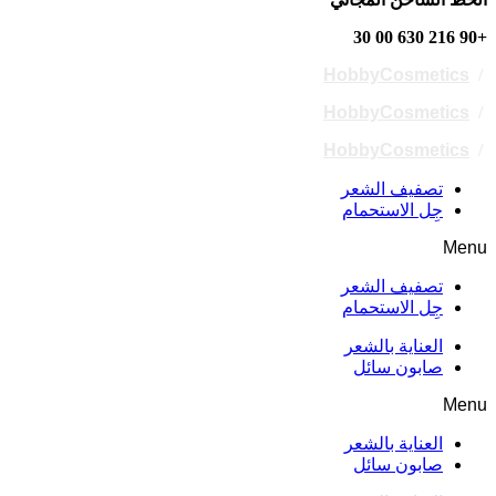
+90 216 630 00 30
HobbyCosmetics
/
HobbyCosmetics
/
HobbyCosmetics
/
تصفيف الشعر
جِل الاستحمام
Menu
تصفيف الشعر
جِل الاستحمام
العناية بالشعر
صابون سائل
Menu
العناية بالشعر
صابون سائل