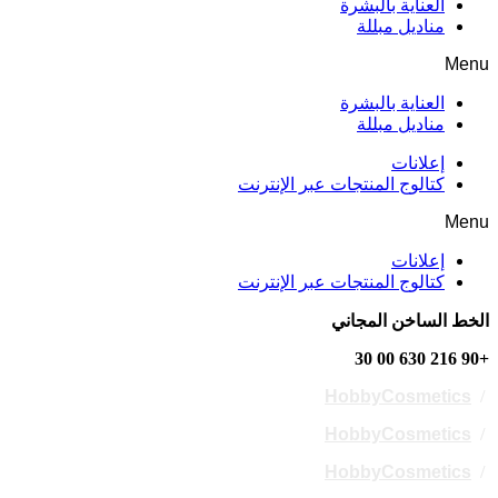
العناية بالبشرة
مناديل مبللة
Menu
العناية بالبشرة
مناديل مبللة
إعلانات
كتالوج المنتجات عبر الإنترنت
Menu
إعلانات
كتالوج المنتجات عبر الإنترنت
الخط الساخن المجاني
+90 216 630 00 30
HobbyCosmetics
/
HobbyCosmetics
/
HobbyCosmetics
/