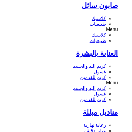
صابون سائل
كلاسيك
طبيعيات
Menu
كلاسيك
طبيعيات
العناية بالبشرة
كريم اليد والجسم
غسول
كريم للقدمين
Menu
كريم اليد والجسم
غسول
كريم للقدمين
مناديل مبللة
رعاية نهارية
عناية دقيقة