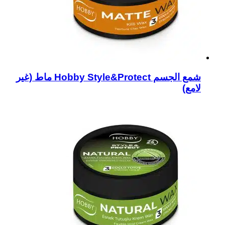
شمع الجسم Hobby Style&Protect ماط (غير
لامع)