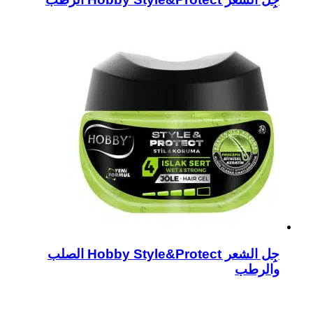
جِل الشعر Hobby Style&Protect الصلب
والرطب