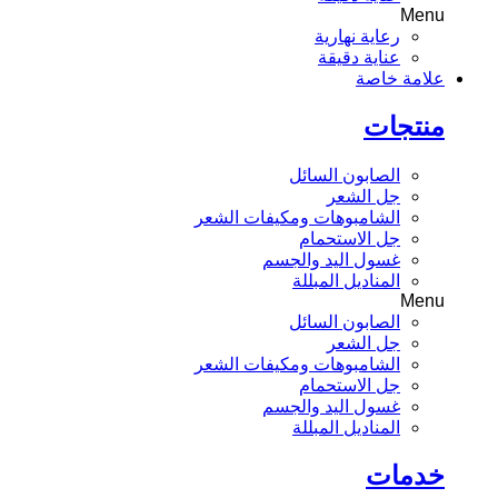
Menu
رعاية نهارية
عناية دقيقة
علامة خاصة
منتجات
الصابون السائل
جل الشعر
الشامبوهات ومكيفات الشعر
جل الاستحمام
غسول اليد والجسم
المناديل المبللة
Menu
الصابون السائل
جل الشعر
الشامبوهات ومكيفات الشعر
جل الاستحمام
غسول اليد والجسم
المناديل المبللة
خدمات