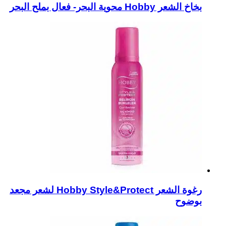
بخاخ الشعر Hobby محوية البحر- فعال بملح البحر
رغوة الشعر Hobby Style&Protect لشعر مجعد
بوضوح