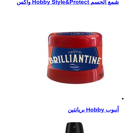
شمع الجسم Hobby Style&Protect واكس
أنبوب Hobby بريانتين