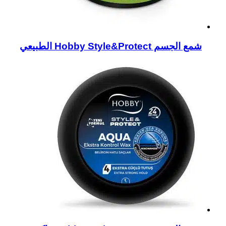
شمع الجسم Hobby Style&Protect الطبيعي