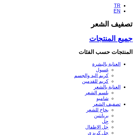
TR
EN
تصفيف الشعر
جميع المنتجات
المنتجات حسب الفئات
العناية بالبشرة
غسول
كريم اليد والجسم
كريم للقدمين
العناية بالشعر
بلسم الشعر
شامبو
تصفيف الشعر
بخاخ للشعر
بريانتين
جِل
جل الاطفال
جل كريزي