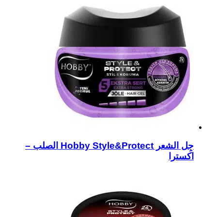
جِل الشعر Hobby Style&Protect الصلب –
اكسترا